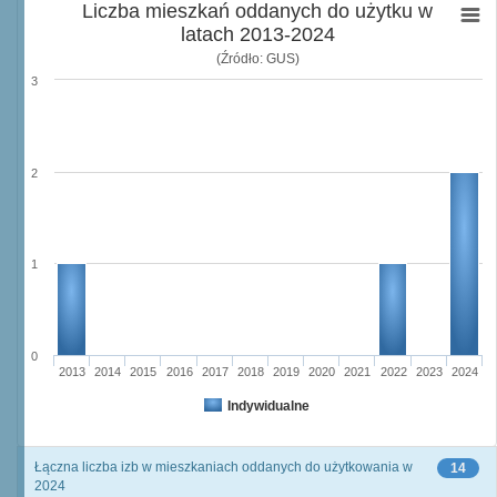
Liczba mieszkań oddanych do użytku w
latach 2013-2024
(Źródło: GUS)
3
2
1
0
2013
2014
2015
2016
2017
2018
2019
2020
2021
2022
2023
2024
Indywidualne
Łączna liczba izb w mieszkaniach oddanych do użytkowania w
14
2024