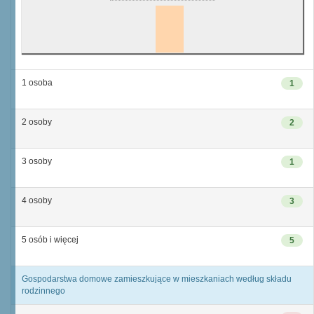
1 osoba
1
2 osoby
2
3 osoby
1
4 osoby
3
5 osób i więcej
5
Gospodarstwa domowe zamieszkujące w mieszkaniach według składu
rodzinnego