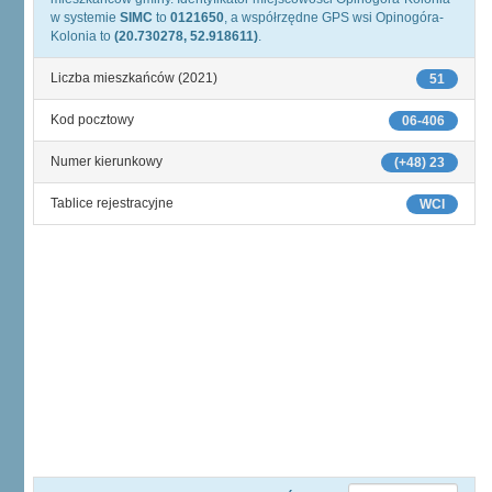
w systemie
SIMC
to
0121650
, a współrzędne GPS wsi Opinogóra-
Kolonia to
(20.730278, 52.918611)
.
Liczba mieszkańców (2021)
51
Kod pocztowy
06-406
Numer kierunkowy
(+48) 23
Tablice rejestracyjne
WCI