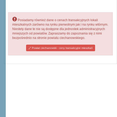
Posiadamy również dane o cenach transakcyjnych lokali
mieszkalnych zarówno na rynku pierwotnym jak i na rynku wtórnym.
Niestety dane te nie są dostępne dla jednostek administracyjnych
mniejszych od powiatów. Zapraszamy do zapoznania się z nimi
bezpośrednio na stronie powiatu ciechanowskiego.
Powiat ciechanowski - ceny transakcyjne mieszkań