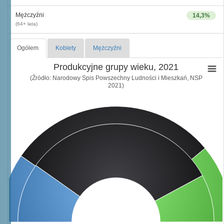
Mężczyźni
14,3%
(64+ lata)
Ogółem
Kobiety
Mężczyźni
Produkcyjne grupy wieku, 2021
(Źródło: Narodowy Spis Powszechny Ludności i Mieszkań, NSP
2021)