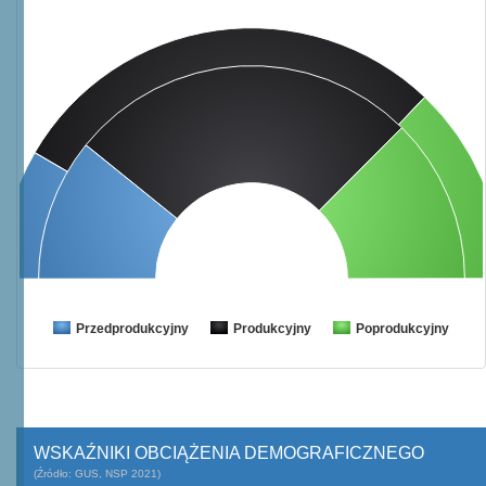
Przedprodukcyjny
Produkcyjny
Poprodukcyjny
WSKAŹNIKI OBCIĄŻENIA DEMOGRAFICZNEGO
(Źródło: GUS, NSP 2021)