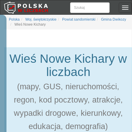
Pok
naw
Polska
Woj. świętokrzyskie
Powiat sandomierski
Gmina Dwikozy
Wieś Nowe Kichary
Wieś Nowe Kichary w
liczbach
(mapy, GUS, nieruchomości,
regon, kod pocztowy, atrakcje,
wypadki drogowe, kierunkowy,
edukacja, demografia)