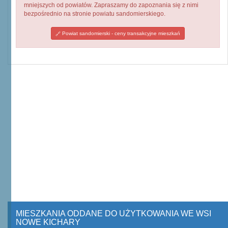
mniejszych od powiatów. Zapraszamy do zapoznania się z nimi
bezpośrednio na stronie powiatu sandomierskiego.
Powiat sandomierski - ceny transakcyjne mieszkań
MIESZKANIA ODDANE DO UŻYTKOWANIA WE WSI
NOWE KICHARY