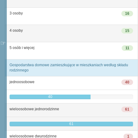
3 osoby
16
4 osoby
15
5 osób i więcej
11
Gospodarstwa domowe zamieszkujące w mieszkaniach według składu
rodzinnego
jednoosobowe
40
40
wieloosobowe jednorodzinne
61
61
wieloosobowe dwurodzinne
1