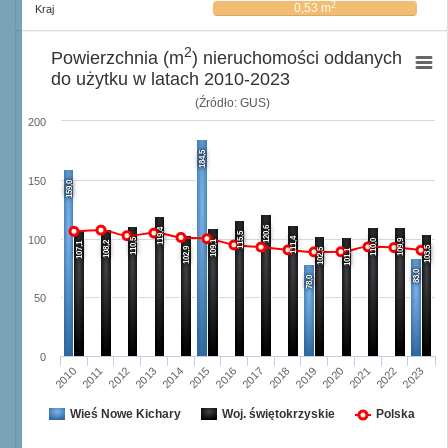
2
0,53 m
Kraj
2
Powierzchnia (m
) nieruchomości oddanych
do użytku w latach 2010-2023
(Źródło: GUS)
200
184,5
150
159,0
120,6
119,4
115,5
100
111,4
110,5
110,0
109,9
109,1
108,2
107,1
103,5
102,9
102,5
101,1
83,0
78,0
50
0
2016
2023
2012
2019
2015
2022
2011
2018
2014
2021
2010
2017
2013
2020
Wieś Nowe Kichary
Woj. świętokrzyskie
Polska