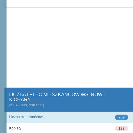
LICZBA I PŁEĆ MIESZKAŃCÓW WSI NOWE
KICHARY
(Źródło: GUS, NSP 2021)
Liczba mieszkańców
259
Kobiety
138