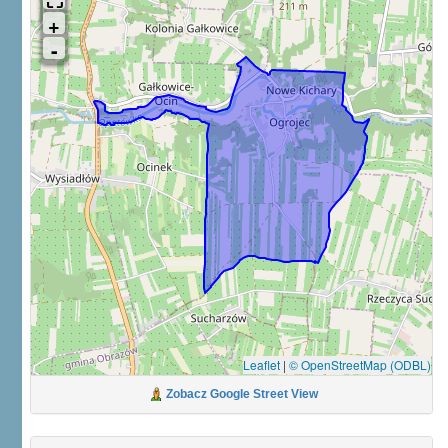
Leaflet
|
© OpenStreetMap (ODBL)
Zobacz Google Street View