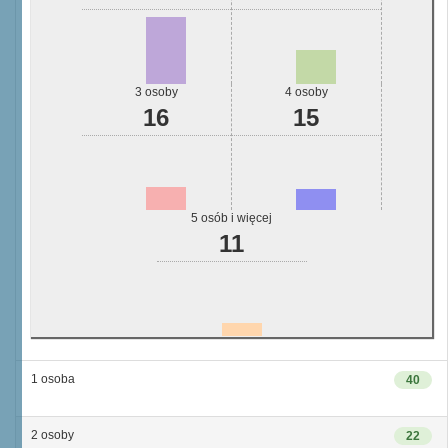
3 osoby
4 osoby
16
15
5 osób i więcej
11
1 osoba
40
2 osoby
22