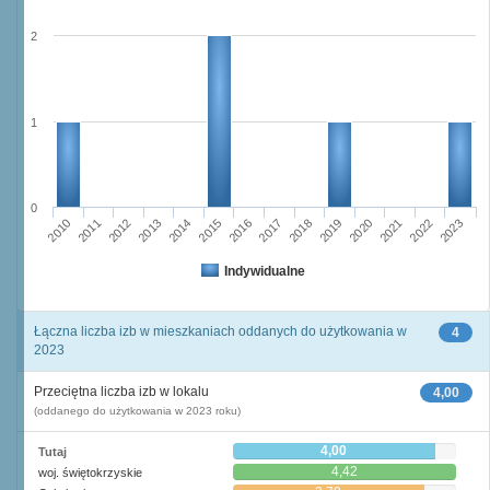
2
1
0
2015
2022
2010
2017
2012
2019
2014
2021
2016
2023
2011
2018
2013
2020
Indywidualne
Łączna liczba izb w mieszkaniach oddanych do użytkowania w
4
2023
Przeciętna liczba izb w lokalu
4,00
(oddanego do użytkowania w 2023 roku)
4,00
Tutaj
4,42
woj. świętokrzyskie