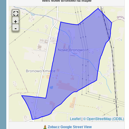
Wieś Nowe Bronowo na mapie
Leaflet
|
© OpenStreetMap (ODBL)
Zobacz Google Street View