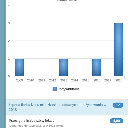
4
3
2
1
0
2009
2010
2011
2012
2013
2014
2015
2016
2017
2018
Indywidualne
Łączna liczba izb w mieszkaniach oddanych do użytkowania w
12
2018
Przeciętna liczba izb w lokalu
4,00
(oddanego do użytkowania w 2018 roku)