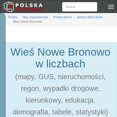
Pok
naw
Polska
Woj. mazowieckie
Powiat płocki
Gmina Stara Biała
Wieś Nowe Bronowo
Wieś Nowe Bronowo
w liczbach
(mapy, GUS, nieruchomości,
regon, wypadki drogowe,
kierunkowy, edukacja,
demografia, tabele, statystyki)