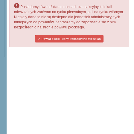
Posiadamy również dane o cenach transakcyjnych lokali
mieszkalnych zarówno na rynku pierwotnym jak i na rynku wtórnym.
Niestety dane te nie są dostępne dla jednostek administracyjnych
mniejszych od powiatów. Zapraszamy do zapoznania się z nimi
bezpośrednio na stronie powiatu płockiego.
Powiat płocki - ceny transakcyjne mieszkań