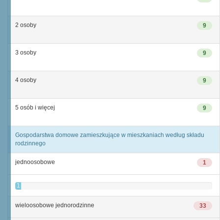
2 osoby
9
3 osoby
9
4 osoby
9
5 osób i więcej
9
Gospodarstwa domowe zamieszkujące w mieszkaniach według składu
rodzinnego
jednoosobowe
1
1
wieloosobowe jednorodzinne
33