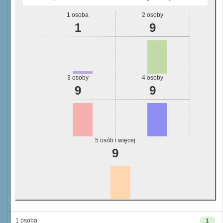
1 osoba
2 osoby
1
9
3 osoby
4 osoby
9
9
5 osób i więcej
9
1 osoba
1