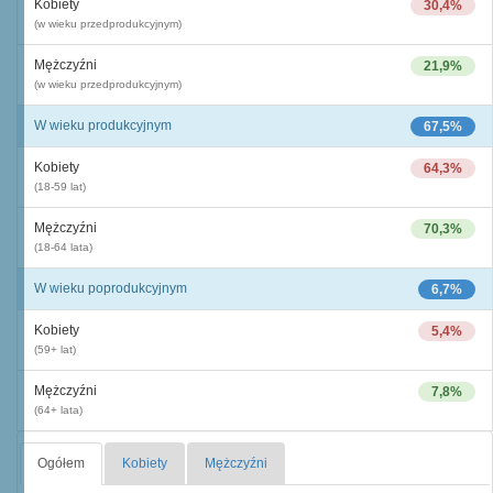
Kobiety
30,4%
(w wieku przedprodukcyjnym)
Mężczyźni
21,9%
(w wieku przedprodukcyjnym)
W wieku produkcyjnym
67,5%
Kobiety
64,3%
(18-59 lat)
Mężczyźni
70,3%
(18-64 lata)
W wieku poprodukcyjnym
6,7%
Kobiety
5,4%
(59+ lat)
Mężczyźni
7,8%
(64+ lata)
Ogółem
Kobiety
Mężczyźni