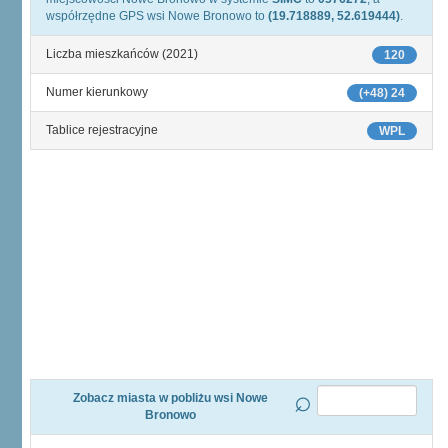
współrzędne GPS wsi Nowe Bronowo to
(19.718889, 52.619444)
.
Liczba mieszkańców (2021)
120
Numer kierunkowy
(+48) 24
Tablice rejestracyjne
WPL
Zobacz miasta w pobliżu wsi Nowe
Bronowo