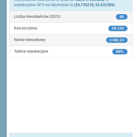
współrzędne GPS wsi Machcinko to
(19.735278, 52.631389)
.
Liczba mieszkańców (2021)
46
Kod pocztowy
09-230
Numer kierunkowy
(+48) 24
Tablice rejestracyjne
WPL