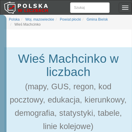
Pok
naw
Polska
Woj. mazowieckie
Powiat płocki
Gmina Bielsk
Wieś Machcinko
Wieś Machcinko w
liczbach
(mapy, GUS, regon, kod
pocztowy, edukacja, kierunkowy,
demografia, statystyki, tabele,
linie kolejowe)