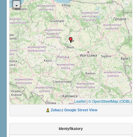
Leaflet
|
© OpenStreetMap (ODBL)
Zobacz Google Street View
Identyfikatory