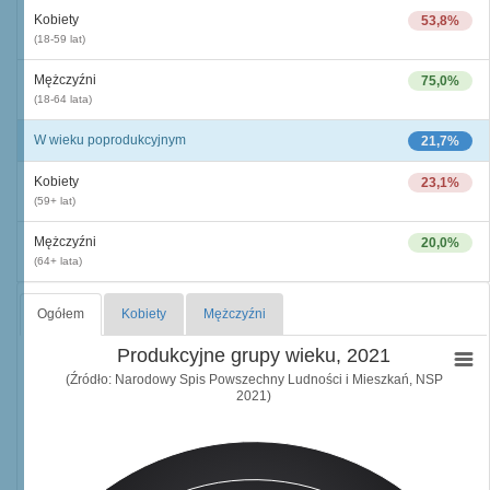
Kobiety
53,8%
(18-59 lat)
Mężczyźni
75,0%
(18-64 lata)
W wieku poprodukcyjnym
21,7%
Kobiety
23,1%
(59+ lat)
Mężczyźni
20,0%
(64+ lata)
Ogółem
Kobiety
Mężczyźni
Produkcyjne grupy wieku, 2021
(Źródło: Narodowy Spis Powszechny Ludności i Mieszkań, NSP
2021)