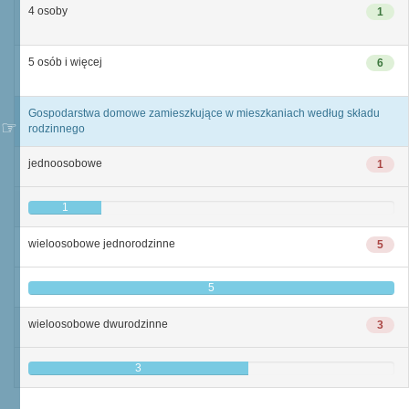
4 osoby
1
5 osób i więcej
6
Gospodarstwa domowe zamieszkujące w mieszkaniach według składu
rodzinnego
jednoosobowe
1
1
wieloosobowe jednorodzinne
5
5
wieloosobowe dwurodzinne
3
3