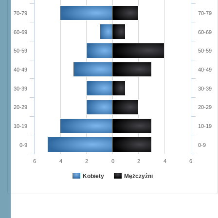
70-79
70-79
60-69
60-69
50-59
50-59
40-49
40-49
30-39
30-39
20-29
20-29
10-19
10-19
0-9
0-9
6
4
2
0
2
4
6
Kobiety
Mężczyźni