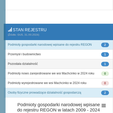
STAN REJESTRU
(Źródło: GUS, 31.XII.2024)
Podmioty gospodarki narodowej wpisane do rejestru REGON
2
Przemysł i budownictwo
1
Pozostała działalność
1
Podmioty nowo zarejestrowane we wsi Machcinko w 2024 roku
0
Podmioty wyrejestrowane we wsi Machcinko w 2024 roku
0
Osoby fizyczne prowadzące działalność gospodarczą
2
Podmioty gospodarki narodowej wpisane
do rejestru REGON w latach 2009 - 2024