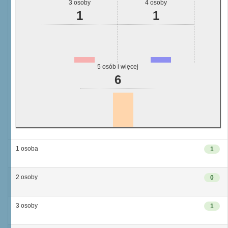
3 osoby
4 osoby
1
1
5 osób i więcej
6
1 osoba
1
2 osoby
0
3 osoby
1