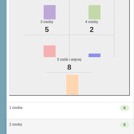
3 osoby
4 osoby
5
2
5 osób i więcej
8
1 osoba
6
2 osoby
6