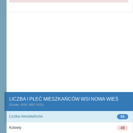
LICZBA I PŁEĆ MIESZKAŃCÓW WSI NOWA WIEŚ
(Źródło: GUS, NSP 2021)
Liczba mieszkańców
95
Kobiety
49