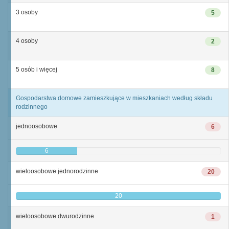
3 osoby
5
4 osoby
2
5 osób i więcej
8
Gospodarstwa domowe zamieszkujące w mieszkaniach według składu
rodzinnego
jednoosobowe
6
6
wieloosobowe jednorodzinne
20
20
wieloosobowe dwurodzinne
1