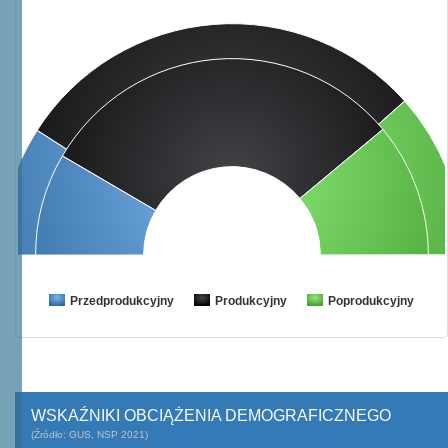
Przedprodukcyjny
Produkcyjny
Poprodukcyjny
WSKAŹNIKI OBCIĄŻENIA DEMOGRAFICZNEGO
(Źródło: GUS, NSP 2021)