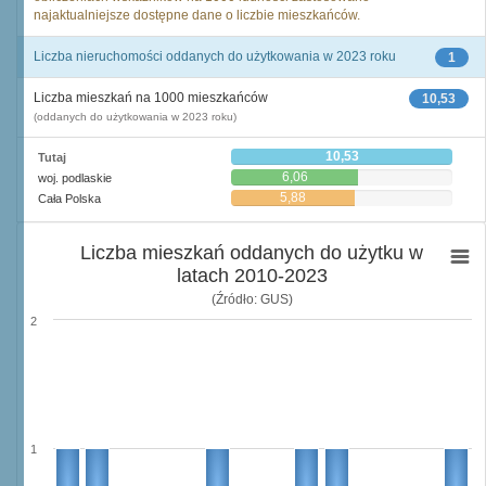
najaktualniejsze dostępne dane o liczbie mieszkańców.
Liczba nieruchomości oddanych do użytkowania w 2023 roku
1
Liczba mieszkań na 1000 mieszkańców
10,53
(oddanych do użytkowania w 2023 roku)
10,53
Tutaj
6,06
woj. podlaskie
5,88
Cała Polska
Liczba mieszkań oddanych do użytku w
latach 2010-2023
(Źródło: GUS)
2
1