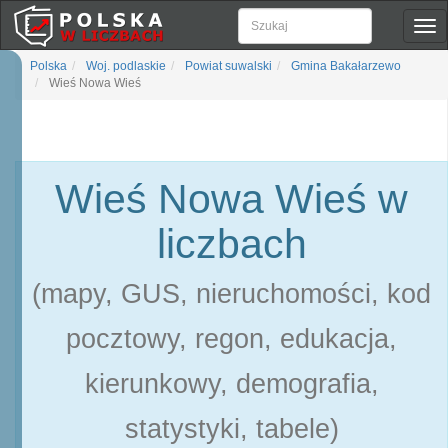
Pok
naw
Polska
Woj. podlaskie
Powiat suwalski
Gmina Bakałarzewo
Wieś Nowa Wieś
Wieś Nowa Wieś w
liczbach
(mapy, GUS, nieruchomości, kod
pocztowy, regon, edukacja,
kierunkowy, demografia,
statystyki, tabele)