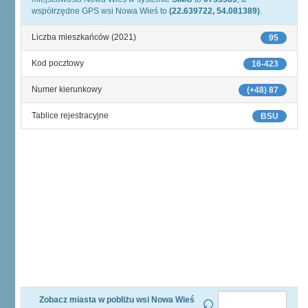
współrzędne GPS wsi Nowa Wieś to
(22.639722, 54.081389)
.
Liczba mieszkańców (2021)
95
Kod pocztowy
16-423
Numer kierunkowy
(+48) 87
Tablice rejestracyjne
BSU
Zobacz miasta w pobliżu wsi Nowa Wieś