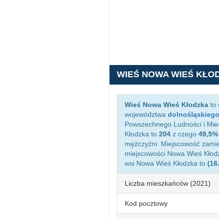
WIEŚ NOWA WIEŚ KŁO
Wieś Nowa Wieś Kłodzka
to 
województwa
dolnośląskieg
Powszechnego Ludności i Mies
Kłodzka to
204
z czego
49,5%
mężczyźni. Miejscowość zami
miejscowości Nowa Wieś Kłod
wsi Nowa Wieś Kłodzka to
(16
Liczba mieszkańców (2021)
Kod pocztowy