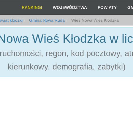
RANKINGI
WOJEWÓDZTWA
POWIATY
GM
wiat kłodzki
Gmina Nowa Ruda
Wieś Nowa Wieś Kłodzka
Nowa Wieś Kłodzka w li
ruchomości, regon, kod pocztowy, atr
kierunkowy, demografia, zabytki)