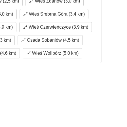
 (2,5 km)
Wieś Żdanów (3,0 km)
,0 km)
Wieś Srebrna Góra (3,4 km)
,9 km)
Wieś Czerwieńczyce (3,9 km)
3 km)
Osada Sobaniów (4,5 km)
(4,6 km)
Wieś Wolibórz (5,0 km)