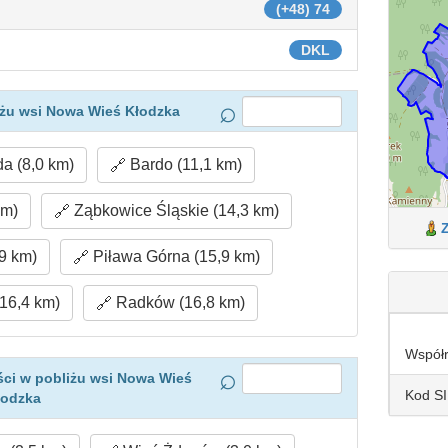
(+48) 74
DKL
iżu wsi Nowa Wieś Kłodzka
 (8,0 km)
Bardo (11,1 km)
km)
Ząbkowice Śląskie (14,3 km)
9 km)
Piława Górna (15,9 km)
16,4 km)
Radków (16,8 km)
Współ
ci w pobliżu wsi Nowa Wieś
Kod S
łodzka