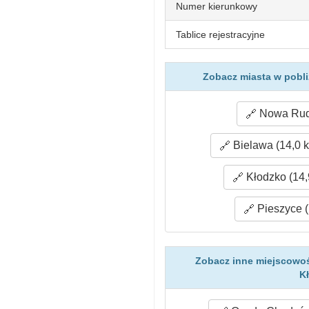
Numer kierunkowy
Tablice rejestracyjne
Zobacz miasta w pobl
Nowa Ruda
Bielawa (14,0 
Kłodzko (14,
Pieszyce (
Zobacz inne miejscowoś
K