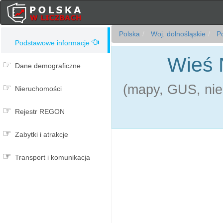
Polska
Woj. dolnośląskie
Po
Podstawowe informacje
Wieś 
Dane demograficzne
(mapy, GUS, nie
Nieruchomości
Rejestr REGON
Zabytki i atrakcje
Transport i komunikacja