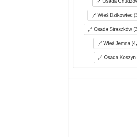
Osada Chudzów
Wieś Dzikowiec (3
Osada Straszków (3
Wieś Jemna (4,
Osada Koszyn 