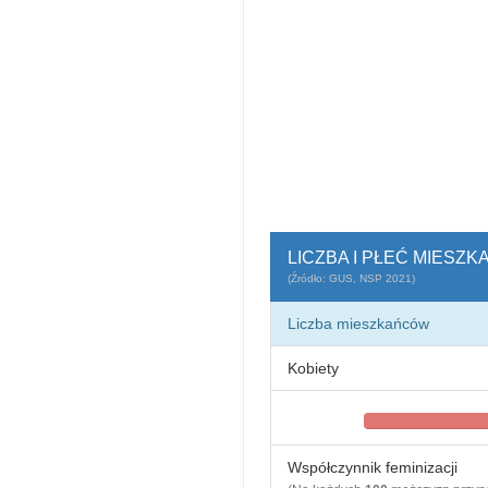
LICZBA I PŁEĆ MIESZ
(Źródło: GUS, NSP 2021)
Liczba mieszkańców
Kobiety
Współczynnik feminizacji