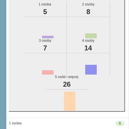
1 osoba
2 osoby
5
8
3 osoby
4 osoby
7
14
5 osób i więcej
26
1 osoba
5