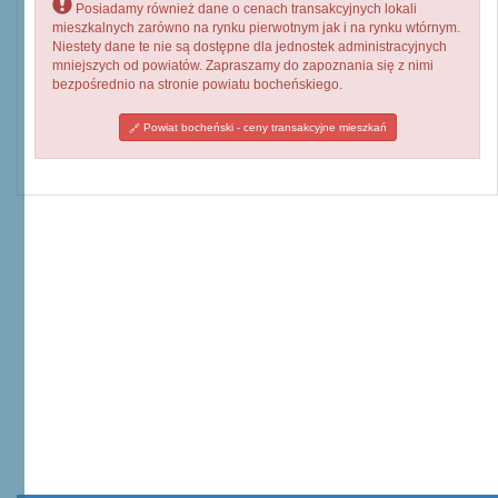
Posiadamy również dane o cenach transakcyjnych lokali
mieszkalnych zarówno na rynku pierwotnym jak i na rynku wtórnym.
Niestety dane te nie są dostępne dla jednostek administracyjnych
mniejszych od powiatów. Zapraszamy do zapoznania się z nimi
bezpośrednio na stronie powiatu bocheńskiego.
Powiat bocheński - ceny transakcyjne mieszkań