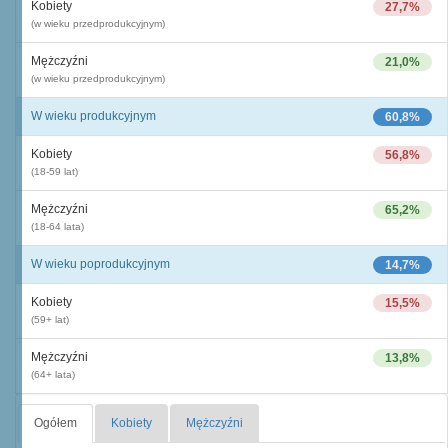
Kobiety
27,7%
(w wieku przedprodukcyjnym)
Mężczyźni
21,0%
(w wieku przedprodukcyjnym)
W wieku produkcyjnym
60,8%
Kobiety
56,8%
(18-59 lat)
Mężczyźni
65,2%
(18-64 lata)
W wieku poprodukcyjnym
14,7%
Kobiety
15,5%
(59+ lat)
Mężczyźni
13,8%
(64+ lata)
Ogółem
Kobiety
Mężczyźni