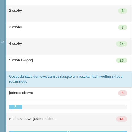
2 osoby
8
3 osoby
7
4 osoby
14
5 osób i więcej
26
Gospodarstwa domowe zamieszkujące w mieszkaniach według składu
rodzinnego
jednoosobowe
5
5
wieloosobowe jednorodzinne
46