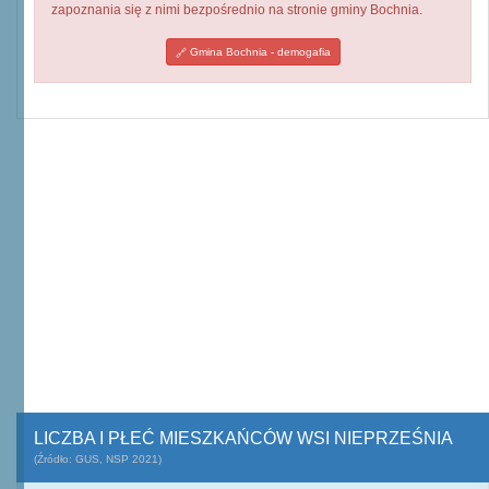
zapoznania się z nimi bezpośrednio na stronie gminy Bochnia.
Gmina Bochnia - demogafia
LICZBA I PŁEĆ MIESZKAŃCÓW WSI NIEPRZEŚNIA
(Źródło: GUS, NSP 2021)