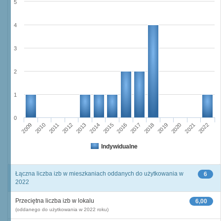
5
4
3
2
1
0
2014
2021
2009
2016
2011
2018
2013
2020
2015
2022
2010
2017
2012
2019
Indywidualne
Łączna liczba izb w mieszkaniach oddanych do użytkowania w
6
2022
Przeciętna liczba izb w lokalu
6,00
(oddanego do użytkowania w 2022 roku)