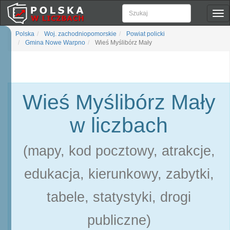
Pok
naw
Polska
Woj. zachodniopomorskie
Powiat policki
Gmina Nowe Warpno
Wieś Myślibórz Mały
Wieś Myślibórz Mały
w liczbach
(mapy, kod pocztowy, atrakcje,
edukacja, kierunkowy, zabytki,
tabele, statystyki, drogi
publiczne)