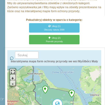
filtry do ukrywania/wyświetlania obiektów z określonych kategorii.
Zarówno wyszukiwarka jak i filtry mają wpływ na obiekty prezentowane na
liście oraz na interaktywnej mapie form ochrony przyrody.
Pokaż/ukryj obiekty w oparciu o kategorię:
Ukryj
(1)
Obszary natura 2000
Ukryj
(2)
Pomniki przyrody
Interaktywna mapa form ochrony przyrody we wsi Myślibórz Mały