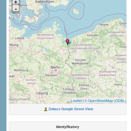
Leaflet
|
© OpenStreetMap (ODBL)
Zobacz Google Street View
Identyfikatory