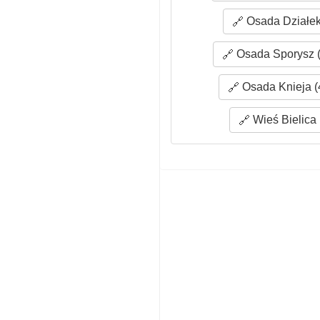
Osada Działek
Osada Sporysz (
Osada Knieja (
Wieś Bielica 