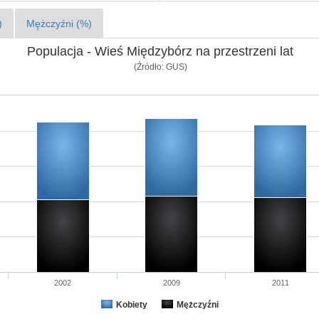
)
Mężczyźni (%)
Populacja - Wieś Międzybórz na przestrzeni lat
(Źródło: GUS)
2002
2009
2011
Kobiety
Mężczyźni