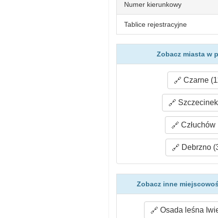
Numer kierunkowy
Tablice rejestracyjne
Zobacz miasta w p
Czarne (1
Szczecinek 
Człuchów 
Debrzno (
Zobacz inne miejscowoś
Osada leśna Iwie