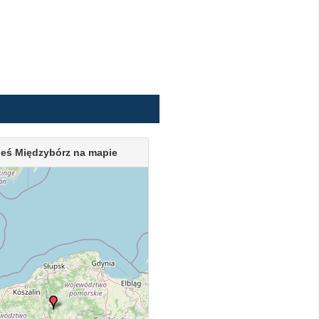
eś Międzybórz na mapie