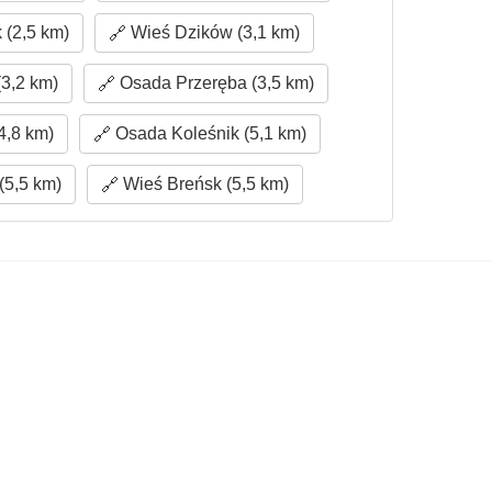
 (2,5 km)
Wieś Dzików (3,1 km)
3,2 km)
Osada Przeręba (3,5 km)
4,8 km)
Osada Koleśnik (5,1 km)
(5,5 km)
Wieś Breńsk (5,5 km)