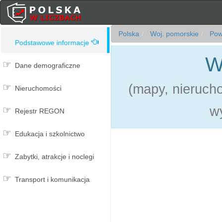
Polska
Woj. pomorskie
Powi
Podstawowe informacje
W
Dane demograficzne
(mapy, nierucho
Nieruchomości
w
Rejestr REGON
Edukacja i szkolnictwo
Zabytki, atrakcje i noclegi
Transport i komunikacja