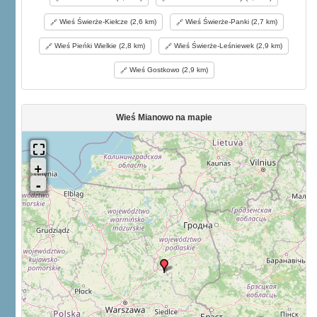
Wieś Świerże-Kiełcze (2,6 km)
Wieś Świerże-Panki (2,7 km)
Wieś Pieńki Wielkie (2,8 km)
Wieś Świerże-Leśniewek (2,9 km)
Wieś Gostkowo (2,9 km)
Wieś Mianowo na mapie