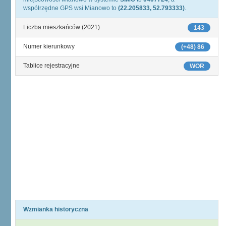
współrzędne GPS wsi Mianowo to
(22.205833, 52.793333)
.
Liczba mieszkańców (2021)
143
Numer kierunkowy
(+48) 86
Tablice rejestracyjne
WOR
Wzmianka historyczna