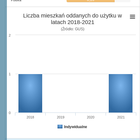
Polska
Liczba mieszkań oddanych do użytku w
latach 2018-2021
(Źródło: GUS)
2
1
0
2018
2019
2020
2021
Indywidualne