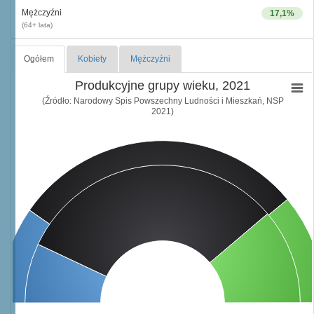
Mężczyźni
17,1%
(64+ lata)
Ogółem
Kobiety
Mężczyźni
Produkcyjne grupy wieku, 2021
(Źródło: Narodowy Spis Powszechny Ludności i Mieszkań, NSP
2021)