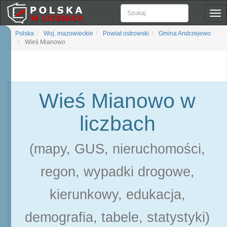
Pok
naw
Polska
Woj. mazowieckie
Powiat ostrowski
Gmina Andrzejewo
Wieś Mianowo
Wieś Mianowo w
liczbach
(mapy, GUS, nieruchomości,
regon, wypadki drogowe,
kierunkowy, edukacja,
demografia, tabele, statystyki)