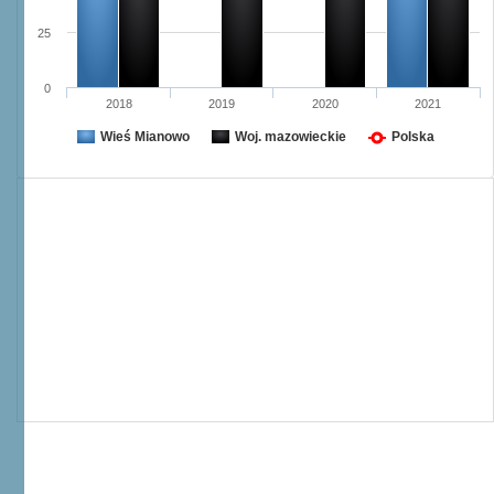
25
0
2018
2019
2020
2021
Wieś Mianowo
Woj. mazowieckie
Polska