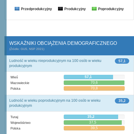
Przedprodukcyjny
Produkcyjny
Poprodukcyjny
WSKAŹNIKI OBCIĄŻENIA DEMOGRAFICZNEGO
(Źródło: GUS, NSP 2021)
Ludność w wieku nieprodukcyjnym na 100 osób w wieku
57,1
produkcyjnym
57,1
Wieś
70,6
Mazowieckie
70,8
Polska
Ludność w wieku poprodukcyjnym na 100 osób w wieku
35,2
produkcyjnym
35,2
Tutaj
37,5
Województwo
39,5
Polska