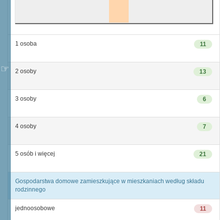
1 osoba
11
2 osoby
13
3 osoby
6
4 osoby
7
5 osób i więcej
21
Gospodarstwa domowe zamieszkujące w mieszkaniach według składu
rodzinnego
jednoosobowe
11