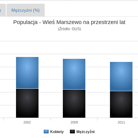
)
Mężczyźni (%)
Populacja - Wieś Marszewo na przestrzeni lat
(Źródło: GUS)
2002
2009
2011
Kobiety
Mężczyźni