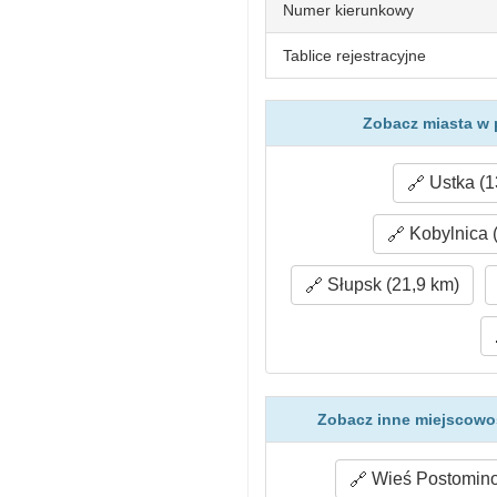
Numer kierunkowy
Tablice rejestracyjne
Zobacz miasta w 
Ustka (1
Kobylnica 
Słupsk (21,9 km)
Zobacz inne miejscowo
Wieś Postomino