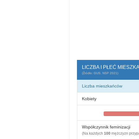
LICZBA I PŁEĆ MIES
(Źródło: GUS, NSP 2021)
Liczba mieszkańców
Kobiety
Współczynnik feminizacji
(Na każdych
100
mężczyzn przy