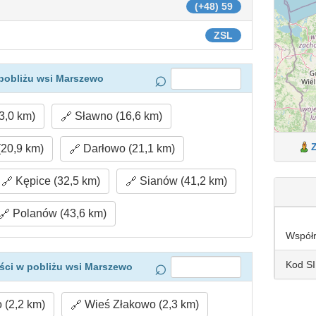
(+48) 59
ZSL
pobliżu wsi Marszewo
3,0 km)
Sławno (16,6 km)
(20,9 km)
Darłowo (21,1 km)
Kępice (32,5 km)
Sianów (41,2 km)
Polanów (43,6 km)
Współ
Kod S
ści w pobliżu wsi Marszewo
 (2,2 km)
Wieś Złakowo (2,3 km)