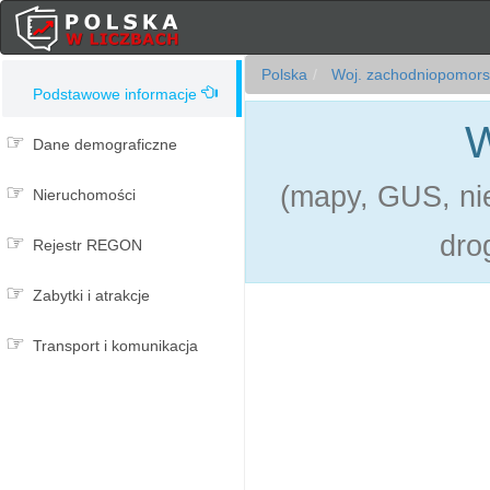
Polska
Woj. zachodniopomors
Podstawowe informacje
W
Dane demograficzne
(mapy, GUS, nie
Nieruchomości
dro
Rejestr REGON
Zabytki i atrakcje
Transport i komunikacja