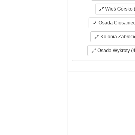
Wieś Górsko (
Osada Ciosaniec 
Kolonia Zabłocie
Osada Wykroty (4