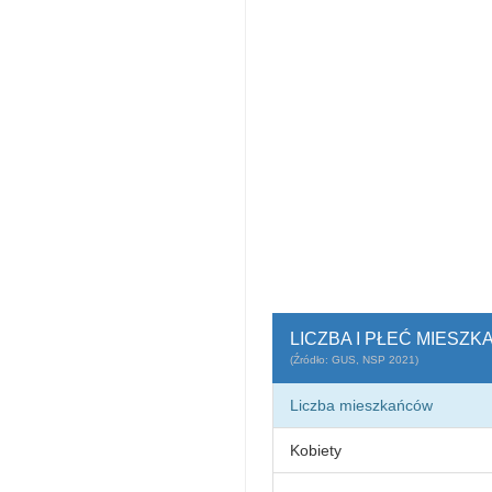
LICZBA I PŁEĆ MIESZ
(Źródło: GUS, NSP 2021)
Liczba mieszkańców
Kobiety