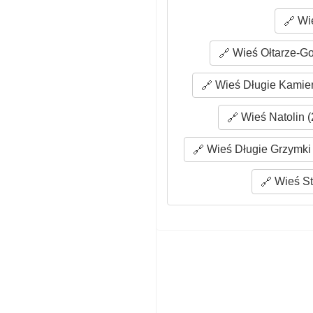
Wie
Wieś Ołtarze-Go
Wieś Długie Kamień
Wieś Natolin (
Wieś Długie Grzymki 
Wieś St