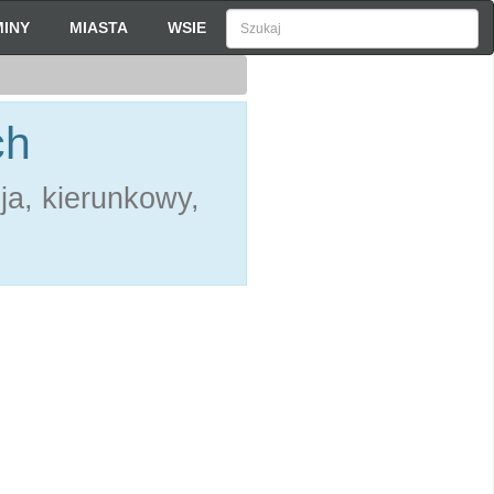
INY
MIASTA
WSIE
ch
ja, kierunkowy,