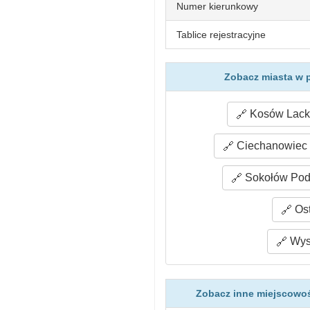
Numer kierunkowy
Tablice rejestracyjne
Zobacz miasta w p
Kosów Lacki
Ciechanowiec 
Sokołów Podl
Ost
Wyso
Zobacz inne miejscowoś