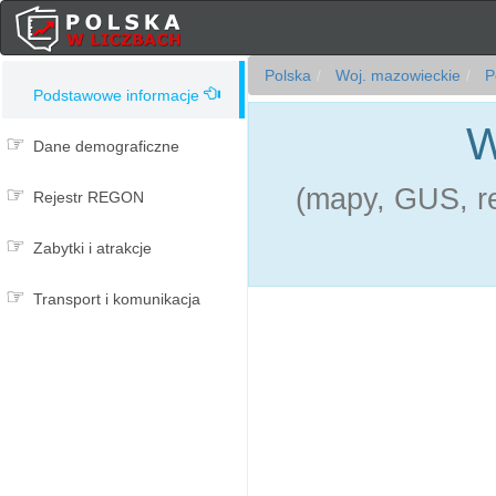
Polska
Woj. mazowieckie
Po
Podstawowe informacje
W
Dane demograficzne
(mapy, GUS, re
Rejestr REGON
Zabytki i atrakcje
Transport i komunikacja