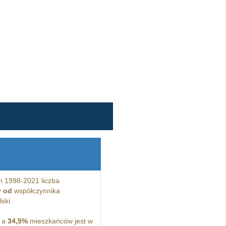
h 1998-2021 liczba
y od
współczynnika
ski.
, a
34,5%
mieszkańców jest w