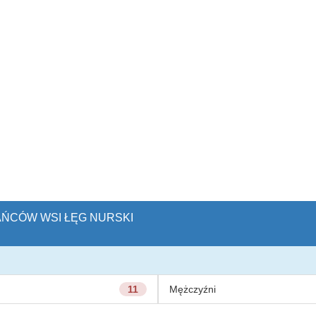
KAŃCÓW WSI ŁĘG NURSKI
11
Mężczyźni