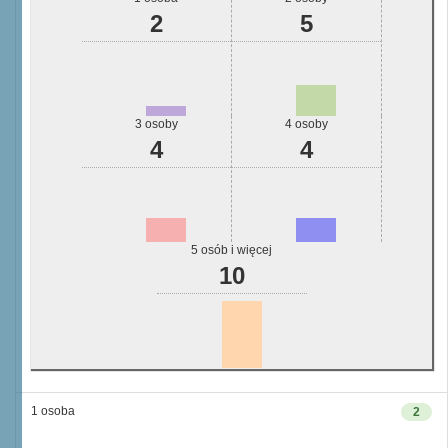
2
5
3 osoby
4 osoby
4
4
5 osób i więcej
10
1 osoba
2