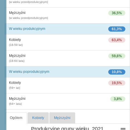
(w wieku przedprodukcyjnym)
Mężczyźni
36,5%
(w wieku przedprodukcyjnym)
W wieku produkcyjnym
61,3%
Kobiety
63,4%
(18-59 lat)
Mężczyźni
59,6%
(18-64 lata)
W wieku poprodukcyjnym
10,8%
Kobiety
19,5%
(59+ lat)
Mężczyźni
3,8%
(64+ lata)
Ogółem
Kobiety
Mężczyźni
Produkcyjne grupy wieku, 2021