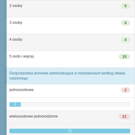
2 osoby
5
3 osoby
4
4 osoby
4
5 osób i więcej
10
Gospodarstwa domowe zamieszkujące w mieszkaniach według składu
rodzinnego
jednoosobowe
2
2
wieloosobowe jednorodzinne
21
21