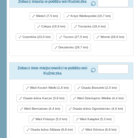
Zobacz miasta w pobliżu wsi Kuźniczka
Wieleń (7,5 km)
Krzyż Wielkopolski (16,7 km)
Człopa (16,9 km)
Trzcianka (18,4 km)
Czarnków (23,0 km)
Tuczno (27,5 km)
Wronki (28,6 km)
Drezdenko (29,7 km)
Zobacz inne miejscowości w pobliżu wsi
Kuźniczka
Wieś Kocień Wielki (1,6 km)
Osada Brzezinki (2,5 km)
Osada leśna Karcze (3,8 km)
Wieś Dzierżążno Wielkie (4,4 km)
Wieś Biernatowo (4,4 km)
Osada leśna Ogrodzieniec (4,6 km)
Wieś Folsztyn (5,0 km)
Wieś Kałądek (5,3 km)
Osada leśna Siklawa (6,8 km)
Wieś Górnica (6,9 km)