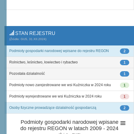
STAN REJESTRU
(Źródło: GUS, 31.XII.2024)
Podmioty gospodarki narodowej wpisane do rejestru REGON
2
Rolnictwo, leśnictwo, łowiectwo i rybactwo
1
Pozostała działalność
1
Podmioty nowo zarejestrowane we wsi Kuźniczka w 2024 roku
1
Podmioty wyrejestrowane we wsi Kuźniczka w 2024 roku
1
Osoby fizyczne prowadzące działalność gospodarczą
2
Podmioty gospodarki narodowej wpisane
do rejestru REGON w latach 2009 - 2024