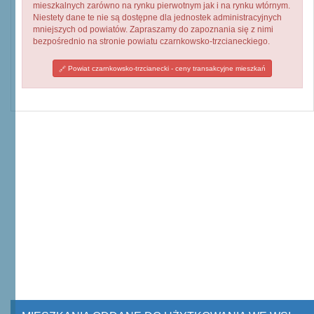
mieszkalnych zarówno na rynku pierwotnym jak i na rynku wtórnym.
Niestety dane te nie są dostępne dla jednostek administracyjnych
mniejszych od powiatów. Zapraszamy do zapoznania się z nimi
bezpośrednio na stronie powiatu czarnkowsko-trzcianeckiego.
Powiat czarnkowsko-trzcianecki - ceny transakcyjne mieszkań