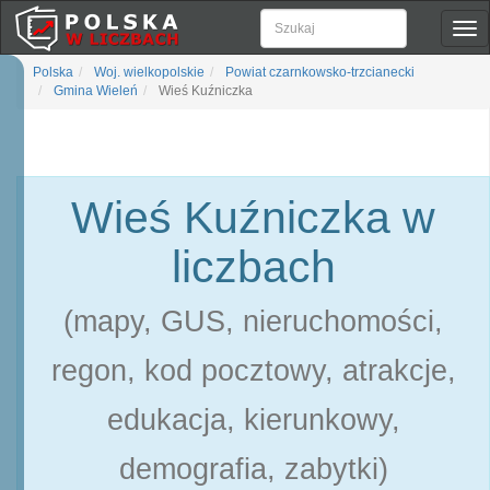
Pok
naw
Polska
Woj. wielkopolskie
Powiat czarnkowsko-trzcianecki
Gmina Wieleń
Wieś Kuźniczka
Wieś Kuźniczka w
liczbach
(mapy, GUS, nieruchomości,
regon, kod pocztowy, atrakcje,
edukacja, kierunkowy,
demografia, zabytki)