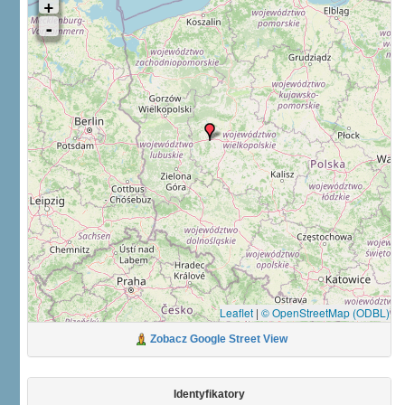
Leaflet
|
© OpenStreetMap (ODBL)
Zobacz Google Street View
Identyfikatory