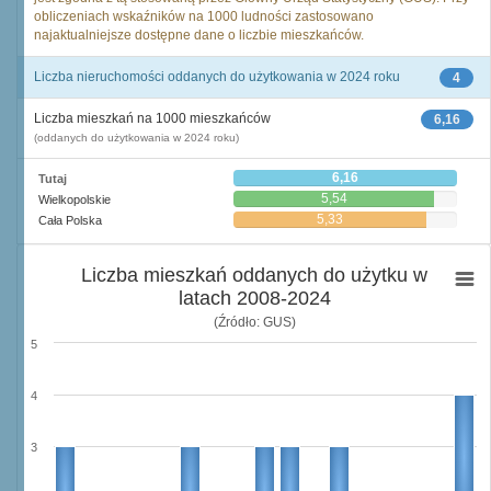
obliczeniach wskaźników na 1000 ludności zastosowano
najaktualniejsze dostępne dane o liczbie mieszkańców.
Liczba nieruchomości oddanych do użytkowania w 2024 roku
4
Liczba mieszkań na 1000 mieszkańców
6,16
(oddanych do użytkowania w 2024 roku)
6,16
Tutaj
5,54
Wielkopolskie
5,33
Cała Polska
Liczba mieszkań oddanych do użytku w
latach 2008-2024
(Źródło: GUS)
5
4
3