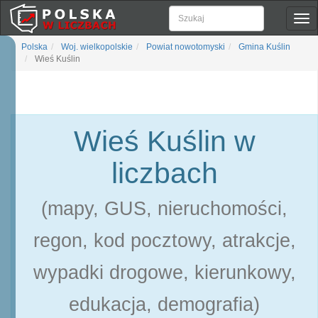
Pok
naw
Polska
Woj. wielkopolskie
Powiat nowotomyski
Gmina Kuślin
Wieś Kuślin
Wieś Kuślin w
liczbach
(mapy, GUS, nieruchomości,
regon, kod pocztowy, atrakcje,
wypadki drogowe, kierunkowy,
edukacja, demografia)