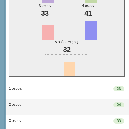
3 osoby
4 osoby
33
41
5 osób i więcej
32
1 osoba
23
2 osoby
24
3 osoby
33