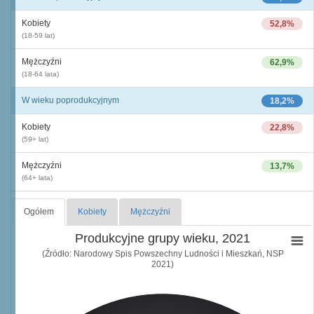
Kobiety
52,8%
(18-59 lat)
Mężczyźni
62,9%
(18-64 lata)
W wieku poprodukcyjnym
18,2%
Kobiety
22,8%
(59+ lat)
Mężczyźni
13,7%
(64+ lata)
Ogółem
Kobiety
Mężczyźni
Produkcyjne grupy wieku, 2021
(Źródło: Narodowy Spis Powszechny Ludności i Mieszkań, NSP
2021)