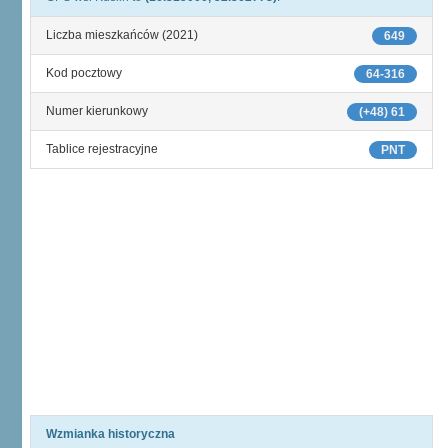
Liczba mieszkańców (2021)
649
Kod pocztowy
64-316
Numer kierunkowy
(+48) 61
Tablice rejestracyjne
PNT
Wzmianka historyczna