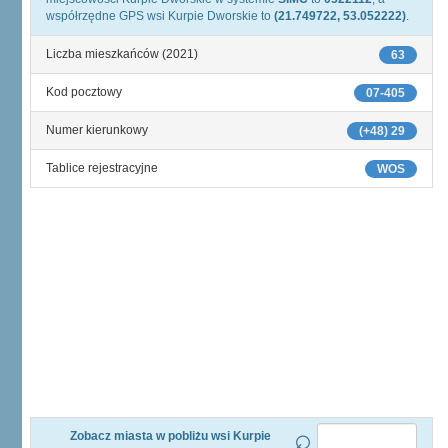
współrzędne GPS wsi Kurpie Dworskie to
(21.749722, 53.052222)
.
Liczba mieszkańców (2021)
63
Kod pocztowy
07-405
Numer kierunkowy
(+48) 29
Tablice rejestracyjne
WOS
Zobacz miasta w pobliżu wsi Kurpie