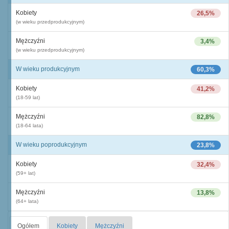
Kobiety
26,5%
(w wieku przedprodukcyjnym)
Mężczyźni
3,4%
(w wieku przedprodukcyjnym)
W wieku produkcyjnym
60,3%
Kobiety
41,2%
(18-59 lat)
Mężczyźni
82,8%
(18-64 lata)
W wieku poprodukcyjnym
23,8%
Kobiety
32,4%
(59+ lat)
Mężczyźni
13,8%
(64+ lata)
Ogółem
Kobiety
Mężczyźni