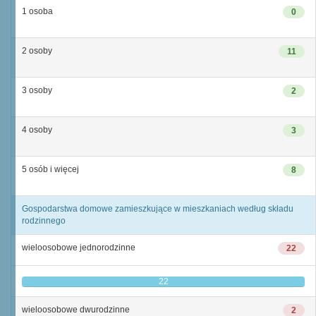
1 osoba
0
2 osoby
11
3 osoby
2
4 osoby
3
5 osób i więcej
8
Gospodarstwa domowe zamieszkujące w mieszkaniach według składu
rodzinnego
wieloosobowe jednorodzinne
22
22
wieloosobowe dwurodzinne
2