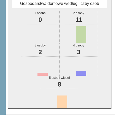
Gospodarstwa domowe według liczby osób
1 osoba
2 osoby
0
11
3 osoby
4 osoby
2
3
5 osób i więcej
8