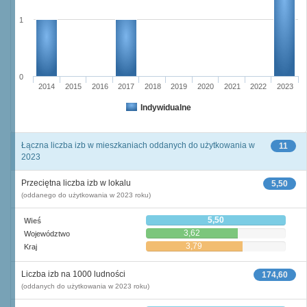
1
0
2014
2015
2016
2017
2018
2019
2020
2021
2022
2023
Indywidualne
Łączna liczba izb w mieszkaniach oddanych do użytkowania w
11
2023
Przeciętna liczba izb w lokalu
5,50
(oddanego do użytkowania w 2023 roku)
5,50
Wieś
3,62
Województwo
3,79
Kraj
Liczba izb na 1000 ludności
174,60
(oddanych do użytkowania w 2023 roku)