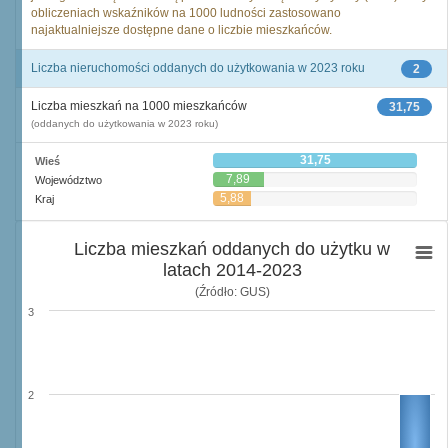
obliczeniach wskaźników na 1000 ludności zastosowano
najaktualniejsze dostępne dane o liczbie mieszkańców.
Liczba nieruchomości oddanych do użytkowania w 2023 roku
2
Liczba mieszkań na 1000 mieszkańców
31,75
(oddanych do użytkowania w 2023 roku)
31,75
Wieś
7,89
Województwo
5,88
Kraj
Liczba mieszkań oddanych do użytku w
latach 2014-2023
(Źródło: GUS)
3
2