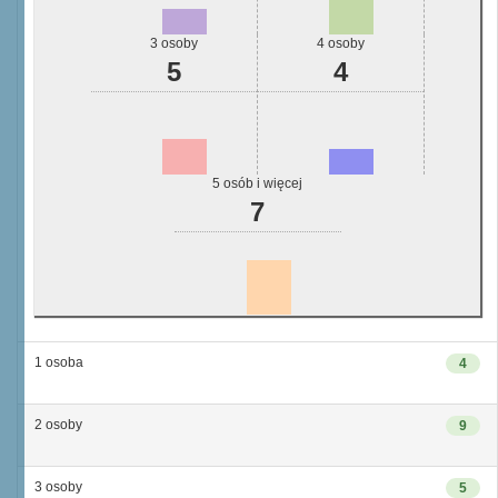
3 osoby
4 osoby
5
4
5 osób i więcej
7
1 osoba
4
2 osoby
9
3 osoby
5