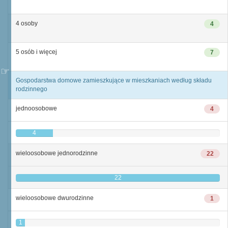
4 osoby
4
5 osób i więcej
7
Gospodarstwa domowe zamieszkujące w mieszkaniach według składu
rodzinnego
jednoosobowe
4
4
wieloosobowe jednorodzinne
22
22
wieloosobowe dwurodzinne
1
1