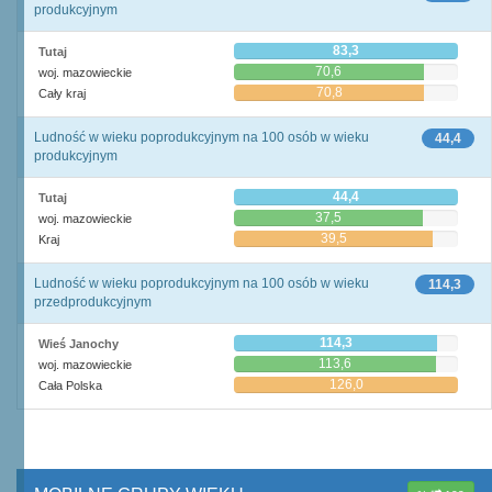
produkcyjnym
83,3
Tutaj
70,6
woj. mazowieckie
70,8
Cały kraj
Ludność w wieku poprodukcyjnym na 100 osób w wieku
44,4
produkcyjnym
44,4
Tutaj
37,5
woj. mazowieckie
39,5
Kraj
Ludność w wieku poprodukcyjnym na 100 osób w wieku
114,3
przedprodukcyjnym
114,3
Wieś Janochy
113,6
woj. mazowieckie
126,0
Cała Polska