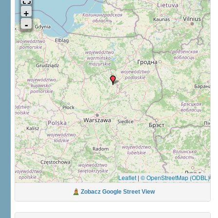
Leaflet
|
© OpenStreetMap (ODBL)
Zobacz Google Street View