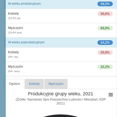
W wieku produkcyjnym
54,5%
Kobiety
50,0%
(18-59 lat)
Mężczyźni
60,0%
(18-64 lata)
W wieku poprodukcyjnym
24,2%
Kobiety
25,9%
(59+ lat)
Mężczyźni
22,2%
(64+ lata)
Ogółem
Kobiety
Mężczyźni
Produkcyjne grupy wieku, 2021
(Źródło: Narodowy Spis Powszechny Ludności i Mieszkań, NSP
2021)