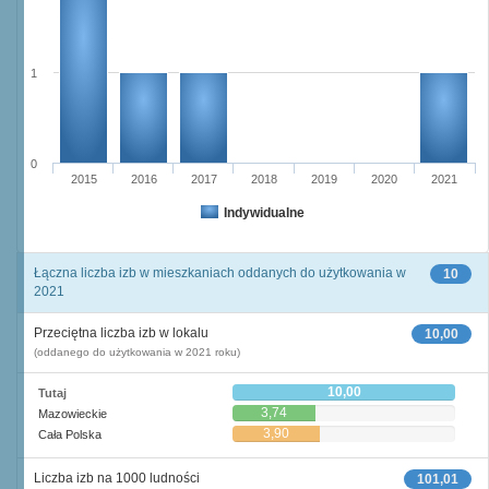
1
0
2015
2016
2017
2018
2019
2020
2021
Indywidualne
Łączna liczba izb w mieszkaniach oddanych do użytkowania w
10
2021
Przeciętna liczba izb w lokalu
10,00
(oddanego do użytkowania w 2021 roku)
10,00
Tutaj
3,74
Mazowieckie
3,90
Cała Polska
Liczba izb na 1000 ludności
101,01