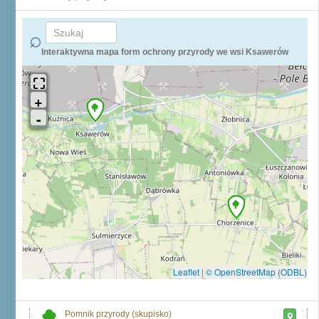
Interaktywna mapa form ochrony przyrody we wsi Ksawerów
Leaflet
|
© OpenStreetMap (ODBL)
Pomnik przyrody (skupisko)