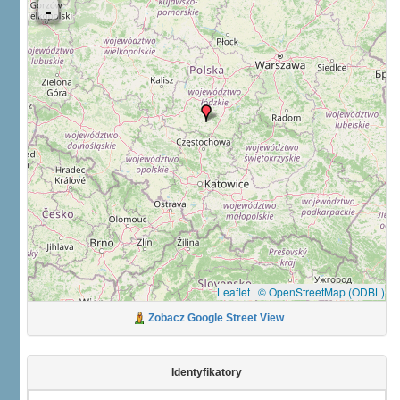
Leaflet
|
© OpenStreetMap (ODBL)
Zobacz Google Street View
Identyfikatory