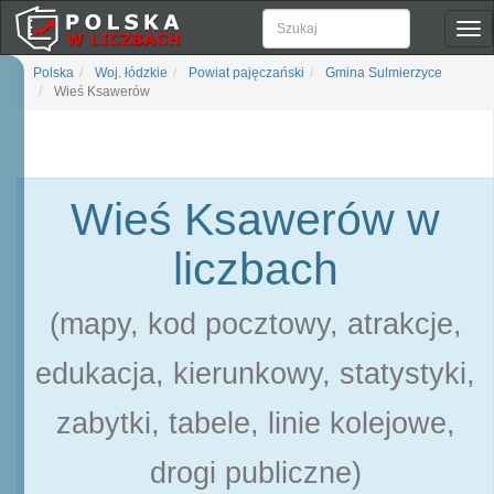
Pok
naw
Polska
Woj. łódzkie
Powiat pajęczański
Gmina Sulmierzyce
Wieś Ksawerów
Wieś Ksawerów w
liczbach
(mapy, kod pocztowy, atrakcje,
edukacja, kierunkowy, statystyki,
zabytki, tabele, linie kolejowe,
drogi publiczne)