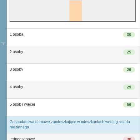
1 osoba
30
2 osoby
25
3 osoby
26
4 osoby
29
5 osób i więcej
56
Gospodarstwa domowe zamieszkujące w mieszkaniach według składu
rodzinnego
jednoosobowe
30