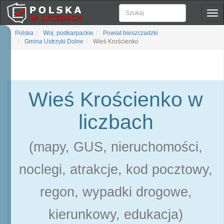
Pok
naw
Polska
Woj. podkarpackie
Powiat bieszczadzki
Gmina Ustrzyki Dolne
Wieś Krościenko
Wieś Krościenko w
liczbach
(mapy, GUS, nieruchomości,
noclegi, atrakcje, kod pocztowy,
regon, wypadki drogowe,
kierunkowy, edukacja)