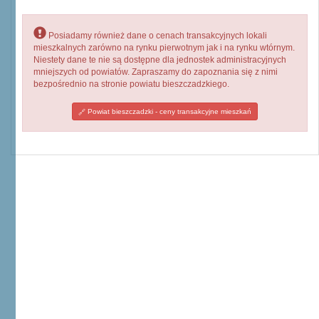
Posiadamy również dane o cenach transakcyjnych lokali
mieszkalnych zarówno na rynku pierwotnym jak i na rynku wtórnym.
Niestety dane te nie są dostępne dla jednostek administracyjnych
mniejszych od powiatów. Zapraszamy do zapoznania się z nimi
bezpośrednio na stronie powiatu bieszczadzkiego.
Powiat bieszczadzki - ceny transakcyjne mieszkań