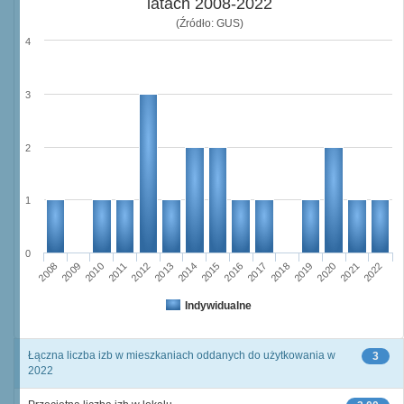
latach 2008-2022
(Źródło: GUS)
4
3
2
1
0
2014
2012
2013
2011
2010
2008
2009
2022
2021
2019
2020
2018
2017
2015
2016
Indywidualne
Łączna liczba izb w mieszkaniach oddanych do użytkowania w
3
2022