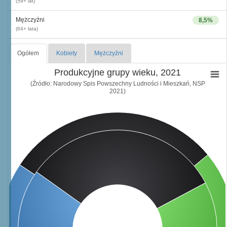
(59+ lat)
Mężczyźni
8,5%
(64+ lata)
Ogółem
Kobiety
Mężczyźni
Produkcyjne grupy wieku, 2021
(Źródło: Narodowy Spis Powszechny Ludności i Mieszkań, NSP
2021)