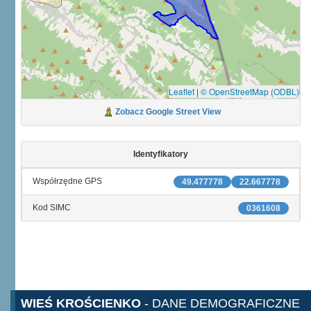
Leaflet
|
© OpenStreetMap (ODBL)
Zobacz Google Street View
Identyfikatory
Współrzędne GPS
49.477778
22.667778
Kod SIMC
0361608
WIEŚ KROŚCIENKO
- DANE DEMOGRAFICZNE