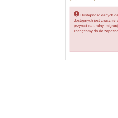
Dostępność danych dem
dostępnych jest znacznie 
przyrost naturalny, migr
zachęcamy do do zapoznani