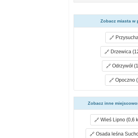
Zobacz miasta w 
Przysucha
Drzewica (1
Odrzywół (1
Opoczno (
Zobacz inne miejscowoś
Wieś Lipno (0,6 
Osada leśna Suchod