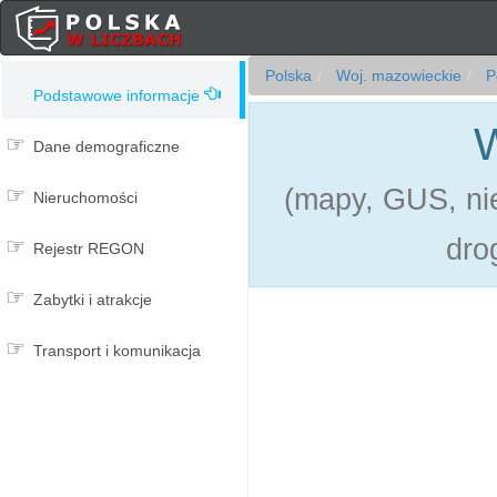
Polska
Woj. mazowieckie
Po
Podstawowe informacje
W
Dane demograficzne
(mapy, GUS, nie
Nieruchomości
dro
Rejestr REGON
Zabytki i atrakcje
Transport i komunikacja