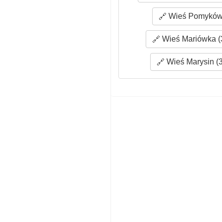
Wieś Pomyków 
Wieś Mariówka (
Wieś Marysin (3