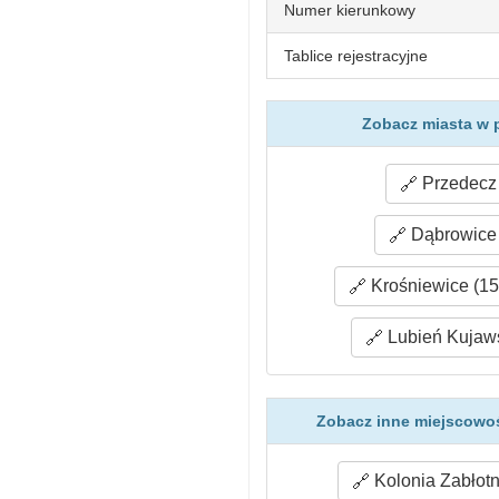
Numer kierunkowy
Tablice rejestracyjne
Zobacz miasta w 
Przedecz 
Dąbrowice 
Krośniewice (15
Lubień Kujaws
Zobacz inne miejscowoś
Kolonia Zabłotni