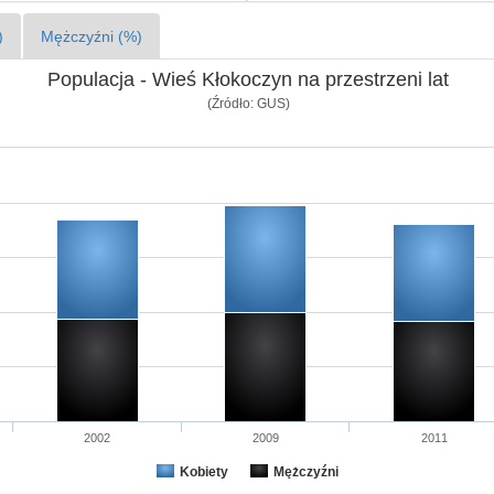
)
Mężczyźni (%)
Populacja - Wieś Kłokoczyn na przestrzeni lat
(Źródło: GUS)
2002
2009
2011
Kobiety
Mężczyźni