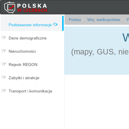
Polska
Woj. wielkopolskie
P
Podstawowe informacje
W
Dane demograficzne
(mapy, GUS, nie
Nieruchomości
Rejestr REGON
Zabytki i atrakcje
Transport i komunikacja