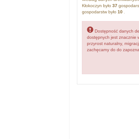
Kłokoczyn było
37
gospodars
gospodarstw było
10
.
Dostępność danych dem
dostępnych jest znacznie 
przyrost naturalny, migr
zachęcamy do do zapoznani