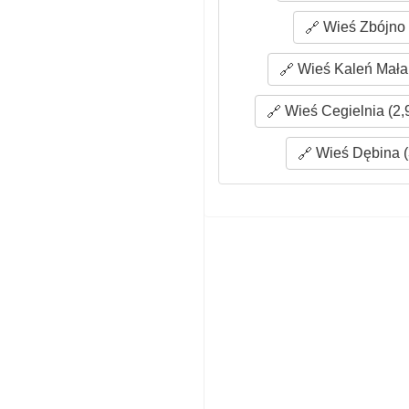
Wieś Zbójno 
Wieś Kaleń Mała 
Wieś Cegielnia (2,
Wieś Dębina (