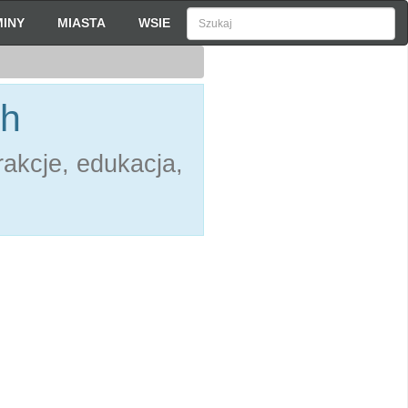
INY
MIASTA
WSIE
ch
akcje, edukacja,