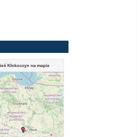
ieś Kłokoczyn na mapie