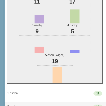
11
17
3 osoby
4 osoby
9
5
5 osób i więcej
19
1 osoba
11