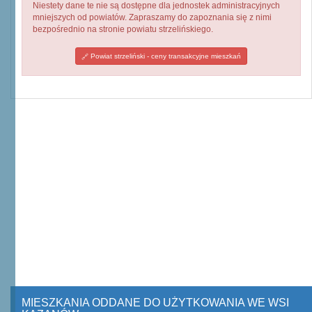
Niestety dane te nie są dostępne dla jednostek administracyjnych
mniejszych od powiatów. Zapraszamy do zapoznania się z nimi
bezpośrednio na stronie powiatu strzelińskiego.
Powiat strzeliński - ceny transakcyjne mieszkań
MIESZKANIA ODDANE DO UŻYTKOWANIA WE WSI