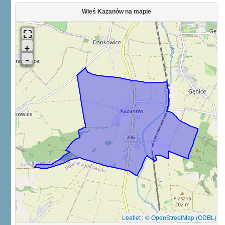
Wieś Kazanów na mapie
Leaflet
|
© OpenStreetMap (ODBL)