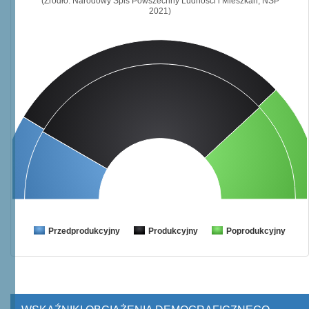
(Źródło: Narodowy Spis Powszechny Ludności i Mieszkań, NSP
2021)
Przedprodukcyjny
Produkcyjny
Poprodukcyjny