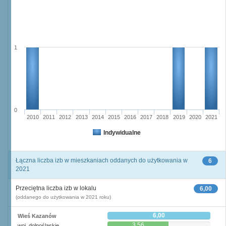
1
0
2010
2011
2012
2013
2014
2015
2016
2017
2018
2019
2020
2021
Indywidualne
Łączna liczba izb w mieszkaniach oddanych do użytkowania w
6
2021
Przeciętna liczba izb w lokalu
6,00
(oddanego do użytkowania w 2021 roku)
6,00
Wieś Kazanów
3,56
woj. dolnośląskie