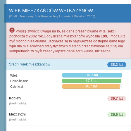
WIEK MIESZKAŃCÓW WSI KAZANÓW
(Źródło: Narodowy Spis Powszechny Ludności i Mieszkań 2002)
Proszę zwrócić uwagę na to, że dane prezentowane w tej sekcji
pochodzą z
2002
roku, gdy liczba mieszkańców wynosiła
199
, i mogą już
być mocno nieaktualne. Jednakże są to najświeższe dostępne dane tego
typu dla miejscowości statystycznych dlatego przedstawione są tutaj dla
kompletności w myśl zasady lepsze dane archiwalne, niż żadne.
Średni wiek mieszkańców
38,2 lat
38,2 lat
Wieś
37,3 lat
Dolnośląskie
36,7 lat
Cały kraj
Kobiety
39,7 lat
(średni wiek)
Mężczyźni
36,6 lat
(średni wiek)