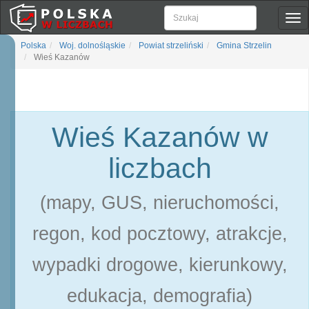
Pok
naw
Polska
Woj. dolnośląskie
Powiat strzeliński
Gmina Strzelin
Wieś Kazanów
Wieś Kazanów w
liczbach
(mapy, GUS, nieruchomości,
regon, kod pocztowy, atrakcje,
wypadki drogowe, kierunkowy,
edukacja, demografia)