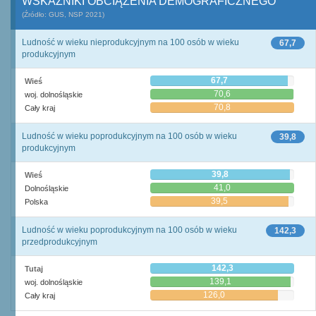
WSKAŹNIKI OBCIĄŻENIA DEMOGRAFICZNEGO
(Źródło: GUS, NSP 2021)
Ludność w wieku nieprodukcyjnym na 100 osób w wieku
67,7
produkcyjnym
67,7
Wieś
70,6
woj. dolnośląskie
70,8
Cały kraj
Ludność w wieku poprodukcyjnym na 100 osób w wieku
39,8
produkcyjnym
39,8
Wieś
41,0
Dolnośląskie
39,5
Polska
Ludność w wieku poprodukcyjnym na 100 osób w wieku
142,3
przedprodukcyjnym
142,3
Tutaj
139,1
woj. dolnośląskie
126,0
Cały kraj