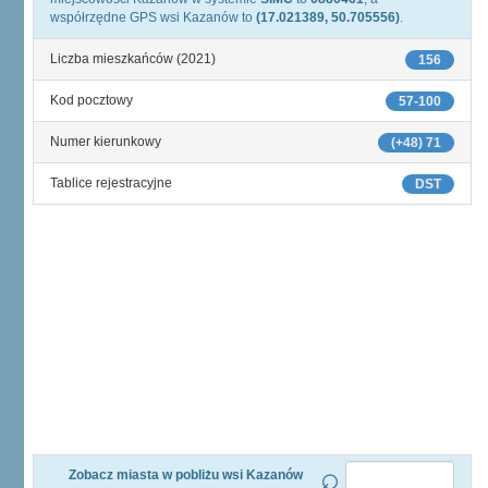
współrzędne GPS wsi Kazanów to
(17.021389, 50.705556)
.
Liczba mieszkańców (2021)
156
Kod pocztowy
57-100
Numer kierunkowy
(+48) 71
Tablice rejestracyjne
DST
Zobacz miasta w pobliżu wsi Kazanów