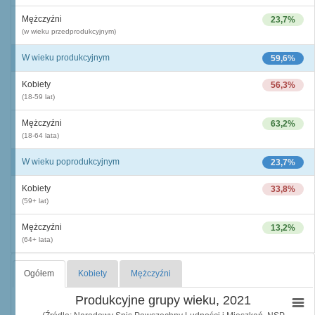
Mężczyźni
23,7%
(w wieku przedprodukcyjnym)
W wieku produkcyjnym
59,6%
Kobiety
56,3%
(18-59 lat)
Mężczyźni
63,2%
(18-64 lata)
W wieku poprodukcyjnym
23,7%
Kobiety
33,8%
(59+ lat)
Mężczyźni
13,2%
(64+ lata)
Ogółem
Kobiety
Mężczyźni
Produkcyjne grupy wieku, 2021