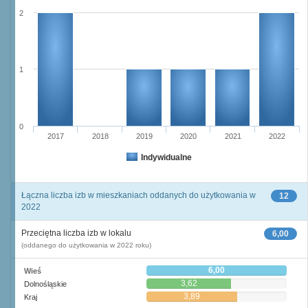
2
1
0
2017
2018
2019
2020
2021
2022
Indywidualne
Łączna liczba izb w mieszkaniach oddanych do użytkowania w
12
2022
Przeciętna liczba izb w lokalu
6,00
(oddanego do użytkowania w 2022 roku)
6,00
Wieś
3,62
Dolnośląskie
3,89
Kraj