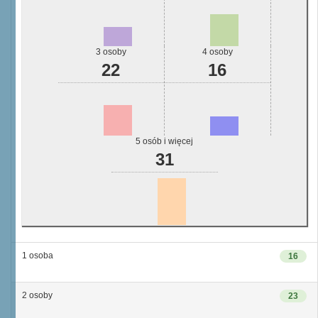
3 osoby
4 osoby
22
16
5 osób i więcej
31
1 osoba
16
2 osoby
23