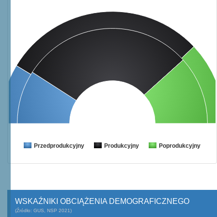
Przedprodukcyjny
Produkcyjny
Poprodukcyjny
WSKAŹNIKI OBCIĄŻENIA DEMOGRAFICZNEGO
(Źródło: GUS, NSP 2021)