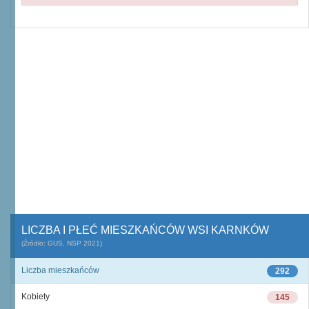
LICZBA I PŁEĆ MIESZKAŃCÓW WSI KARNKÓW
(Źródło: GUS, NSP 2021)
Liczba mieszkańców
292
Kobiety
145