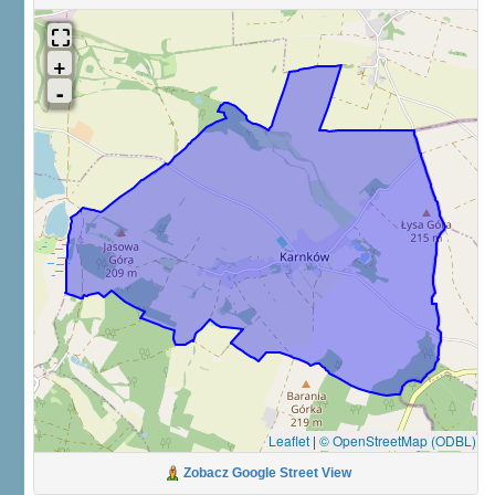
Leaflet
|
© OpenStreetMap (ODBL)
Zobacz Google Street View