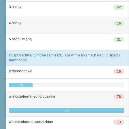
3 osoby
22
4 osoby
16
5 osób i więcej
31
Gospodarstwa domowe zamieszkujące w mieszkaniach według składu
rodzinnego
jednoosobowe
16
16
wieloosobowe jednorodzinne
78
78
wieloosobowe dwurodzinne
13