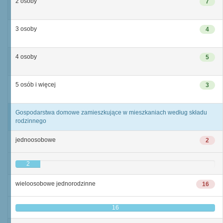
2 osoby
7
3 osoby
4
4 osoby
5
5 osób i więcej
3
Gospodarstwa domowe zamieszkujące w mieszkaniach według składu
rodzinnego
jednoosobowe
2
2
wieloosobowe jednorodzinne
16
16