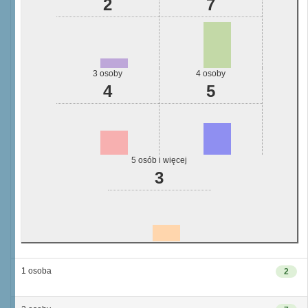
2
7
3 osoby
4 osoby
4
5
5 osób i więcej
3
1 osoba
2