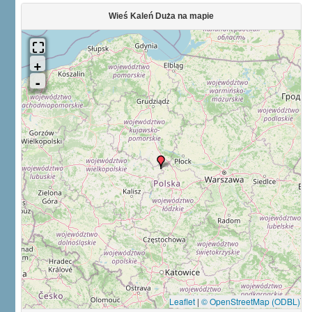
Wieś Kaleń Duża na mapie
Leaflet
|
© OpenStreetMap (ODBL)