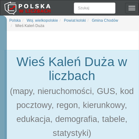
Pok
naw
Polska
Woj. wielkopolskie
Powiat kolski
Gmina Chodów
Wieś Kaleń Duża
Wieś Kaleń Duża w
liczbach
(mapy, nieruchomości, GUS, kod
pocztowy, regon, kierunkowy,
edukacja, demografia, tabele,
statystyki)