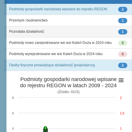
Podmioty gospodarki narodowej wpisane do rejestru REGON
2
Przemysł i budownictwo
1
Pozostała działalność
1
Podmioty nowo zarejestrowane we wsi Kaleń Duża w 2024 roku
0
Podmioty wyrejestrowane we wsi Kaleń Duża w 2024 roku
0
Osoby fizyczne prowadzące działalność gospodarczą
2
Podmioty gospodarki narodowej wpisane
do rejestru REGON w latach 2009 - 2024
(Źródło: GUS)
8
2
6
1,5
4
1