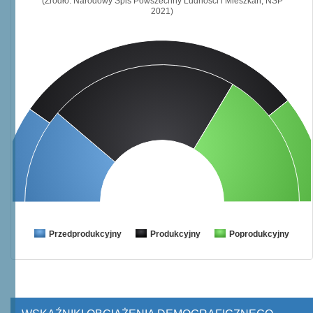
(Źródło: Narodowy Spis Powszechny Ludności i Mieszkań, NSP
2021)
Przedprodukcyjny
Produkcyjny
Poprodukcyjny