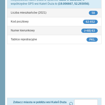
współrzędne GPS wsi Kaleń Duża to
(19.006667, 52.293056)
.
Liczba mieszkańców (2021)
58
Kod pocztowy
62-652
Numer kierunkowy
(+48) 63
Tablice rejestracyjne
PKL
Zobacz miasta w pobliżu wsi Kaleń Duża