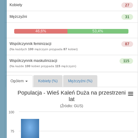
Kobiety
27
Mężczyźni
31
46,6%
53,4%
Współczynnik feminizacji
87
(Na każdych
100
mężczyzn przypada
87
kobiet)
Współczynnik maskulinizacji
115
(Na każde
100
kobiet przypada
115
mężczyzn)
Ogółem
Kobiety (%)
Mężczyźni (%)
Populacja - Wieś Kaleń Duża na przestrzeni
lat
(Źródło: GUS)
100
75