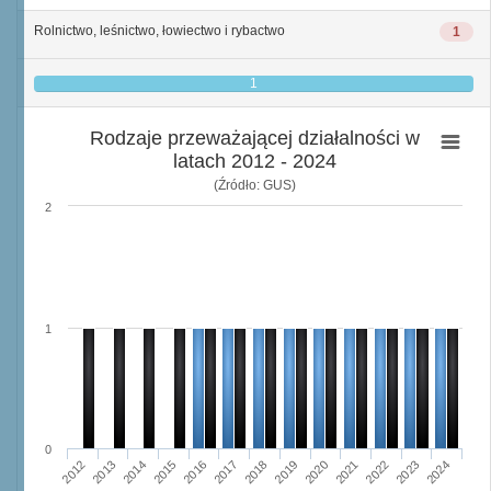
Rolnictwo, leśnictwo, łowiectwo i rybactwo
1
1
Rodzaje przeważającej działalności w
latach 2012 - 2024
(Źródło: GUS)
2
1
0
2015
2012
2022
2019
2013
2016
2023
2020
2017
2014
2024
2018
2021