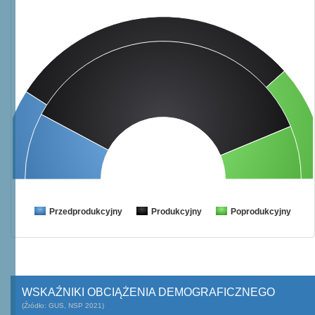
Przedprodukcyjny
Produkcyjny
Poprodukcyjny
WSKAŹNIKI OBCIĄŻENIA DEMOGRAFICZNEGO
(Źródło: GUS, NSP 2021)