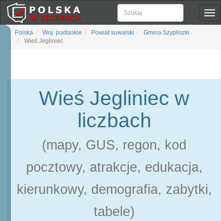
Pok
naw
Polska
Woj. podlaskie
Powiat suwalski
Gmina Szypliszki
Wieś Jegliniec
Wieś Jegliniec w
liczbach
(mapy, GUS, regon, kod
pocztowy, atrakcje, edukacja,
kierunkowy, demografia, zabytki,
tabele)