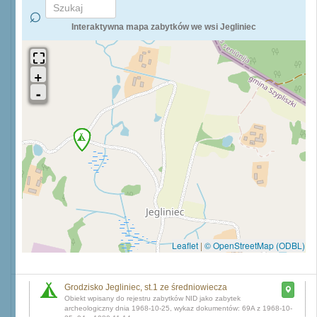
Interaktywna mapa zabytków we wsi Jegliniec
Leaflet
|
© OpenStreetMap (ODBL)
Grodzisko Jegliniec, st.1 ze średniowiecza
dnia 1968-10-25, wykaz dokumentów: 69A z 1968-10-