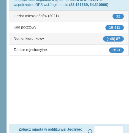
współrzędne GPS wsi Jegliniec to
(23.151389, 54.310000)
.
Liczba mieszkańców (2021)
32
Kod pocztowy
16-411
Numer kierunkowy
(+48) 87
Tablice rejestracyjne
BSU
Zobacz miasta w pobliżu wsi Jegliniec