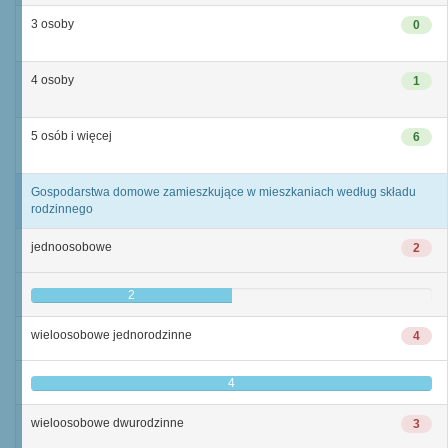
3 osoby
0
4 osoby
1
5 osób i więcej
6
Gospodarstwa domowe zamieszkujące w mieszkaniach według składu
rodzinnego
jednoosobowe
2
2
wieloosobowe jednorodzinne
4
4
wieloosobowe dwurodzinne
3