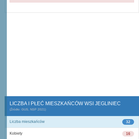
LICZBA I PŁEĆ MIESZKAŃCÓW WSI JEGLINIEC
(Źródło: GUS, NSP 2021)
Liczba mieszkańców
32
Kobiety
16