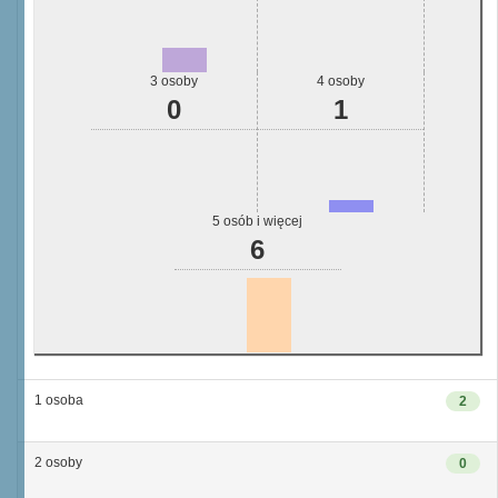
3 osoby
4 osoby
0
1
5 osób i więcej
6
1 osoba
2
2 osoby
0