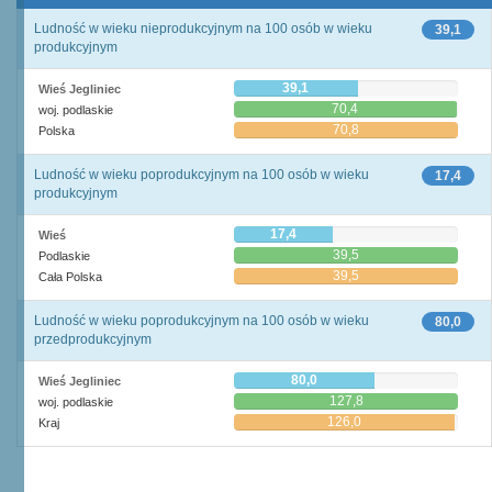
Ludność w wieku nieprodukcyjnym na 100 osób w wieku
39,1
produkcyjnym
39,1
Wieś Jegliniec
70,4
woj. podlaskie
70,8
Polska
Ludność w wieku poprodukcyjnym na 100 osób w wieku
17,4
produkcyjnym
17,4
Wieś
39,5
Podlaskie
39,5
Cała Polska
Ludność w wieku poprodukcyjnym na 100 osób w wieku
80,0
przedprodukcyjnym
80,0
Wieś Jegliniec
127,8
woj. podlaskie
126,0
Kraj