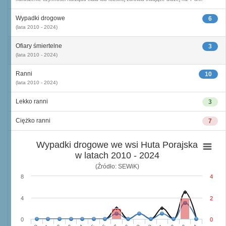
Wypadki drogowe
6
(lata 2010 - 2024)
Ofiary śmiertelne
3
(lata 2010 - 2024)
Ranni
10
(lata 2010 - 2024)
Lekko ranni
3
Ciężko ranni
7
Wypadki drogowe we wsi Huta Porajska
w latach 2010 - 2024
(Źródło: SEWiK)
8
4
4
2
0
0