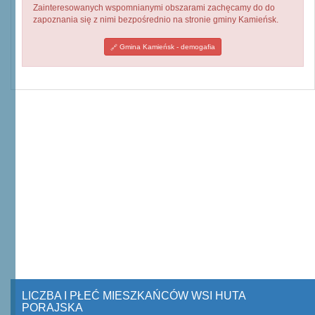
Zainteresowanych wspomnianymi obszarami zachęcamy do do
zapoznania się z nimi bezpośrednio na stronie gminy Kamieńsk.
Gmina Kamieńsk - demogafia
LICZBA I PŁEĆ MIESZKAŃCÓW WSI HUTA
PORAJSKA