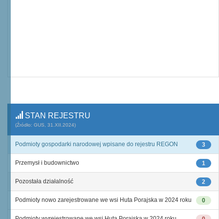
STAN REJESTRU
(Źródło: GUS, 31.XII.2024)
Podmioty gospodarki narodowej wpisane do rejestru REGON
3
Przemysł i budownictwo
1
Pozostała działalność
2
Podmioty nowo zarejestrowane we wsi Huta Porajska w 2024 roku
0
Podmioty wyrejestrowane we wsi Huta Porajska w 2024 roku