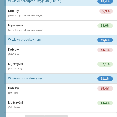
W wieku przedprodukcyjnym (<18 lat)
18,4%
Kobiety
5,9%
(w wieku przedprodukcyjnym)
Mężczyźni
28,6%
(w wieku przedprodukcyjnym)
W wieku produkcyjnym
60,5%
Kobiety
64,7%
(18-59 lat)
Mężczyźni
57,1%
(18-64 lata)
W wieku poprodukcyjnym
21,1%
Kobiety
29,4%
(59+ lat)
Mężczyźni
14,3%
(64+ lata)