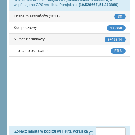
współrzędne GPS wsi Huta Porajska to
(19.526667, 51.263889)
.
Liczba mieszkańców (2021)
38
Kod pocztowy
97-360
Numer kierunkowy
(+48) 44
Tablice rejestracyjne
ERA
Zobacz miasta w pobliżu wsi Huta Porajska