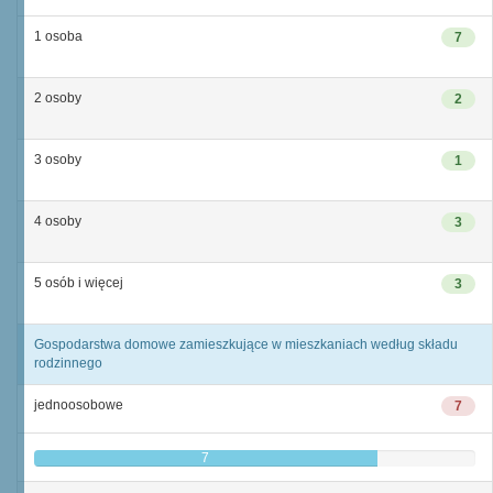
1 osoba
7
2 osoby
2
3 osoby
1
4 osoby
3
5 osób i więcej
3
Gospodarstwa domowe zamieszkujące w mieszkaniach według składu
rodzinnego
jednoosobowe
7
7