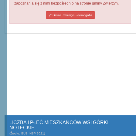
zapoznania się z nimi bezpośrednio na stronie gminy Zwierzyn.
Gmina Zwierzyn - demogafia
LICZBA I PŁEĆ MIESZKAŃCÓW WSI GÓRKI
NOTECKIE
(Źródło: GUS, NSP 2021)