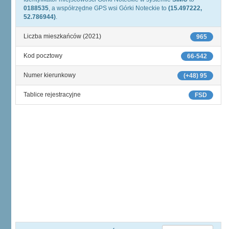
0188535
, a współrzędne GPS wsi Górki Noteckie to
(15.497222,
52.786944)
.
Liczba mieszkańców (2021)
965
Kod pocztowy
66-542
Numer kierunkowy
(+48) 95
Tablice rejestracyjne
FSD