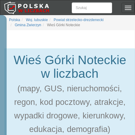
Pok
naw
Polska
Woj. lubuskie
Powiat strzelecko-drezdenecki
Gmina Zwierzyn
Wieś Górki Noteckie
Wieś Górki Noteckie
w liczbach
(mapy, GUS, nieruchomości,
regon, kod pocztowy, atrakcje,
wypadki drogowe, kierunkowy,
edukacja, demografia)