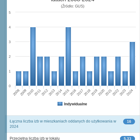
(Źródło: GUS)
5
4
3
2
1
0
2011
2017
2012
2023
2018
2013
2024
2019
2008
2014
2020
2009
2015
2021
2010
2016
2022
Indywidualne
Łączna liczba izb w mieszkaniach oddanych do użytkowania w
16
2024
Przeciętna liczba izb w lokalu
5,33