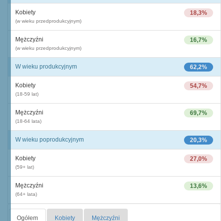
Kobiety
18,3%
(w wieku przedprodukcyjnym)
Mężczyźni
16,7%
(w wieku przedprodukcyjnym)
W wieku produkcyjnym
62,2%
Kobiety
54,7%
(18-59 lat)
Mężczyźni
69,7%
(18-64 lata)
W wieku poprodukcyjnym
20,3%
Kobiety
27,0%
(59+ lat)
Mężczyźni
13,6%
(64+ lata)
Ogółem
Kobiety
Mężczyźni