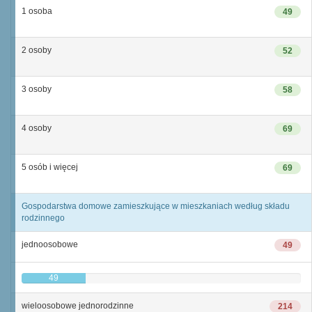
1 osoba
49
2 osoby
52
3 osoby
58
4 osoby
69
5 osób i więcej
69
Gospodarstwa domowe zamieszkujące w mieszkaniach według składu
rodzinnego
jednoosobowe
49
49
wieloosobowe jednorodzinne
214