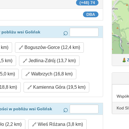
(+48) 74
DBA
 pobliżu wsi Golińsk
 km)
Boguszów-Gorce (12,4 km)
,5 km)
Jedlina-Zdrój (13,7 km)
5,0 km)
Wałbrzych (16,8 km)
18,8 km)
Kamienna Góra (19,5 km)
Współ
Kod S
ści w pobliżu wsi Golińsk
o (2,2 km)
Wieś Różana (3,8 km)