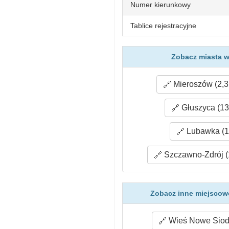
Numer kierunkowy
Tablice rejestracyjne
Zobacz miasta w
Mieroszów (2,3
Głuszyca (13
Lubawka (1
Szczawno-Zdrój (
Zobacz inne miejscowo
Wieś Nowe Siodł