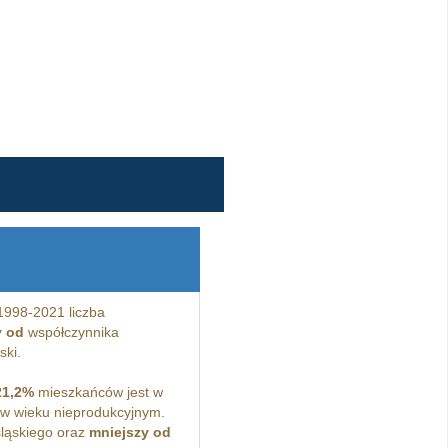
1998-2021 liczba
y od
współczynnika
ski.
21,2%
mieszkańców jest w
w wieku nieprodukcyjnym.
ląskiego oraz
mniejszy od