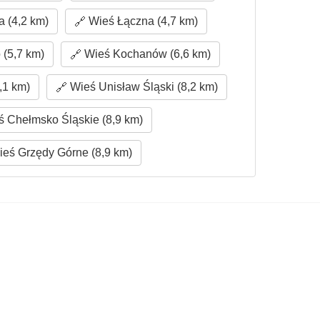
 (4,2 km)
Wieś Łączna (4,7 km)
(5,7 km)
Wieś Kochanów (6,6 km)
,1 km)
Wieś Unisław Śląski (8,2 km)
 Chełmsko Śląskie (8,9 km)
eś Grzędy Górne (8,9 km)