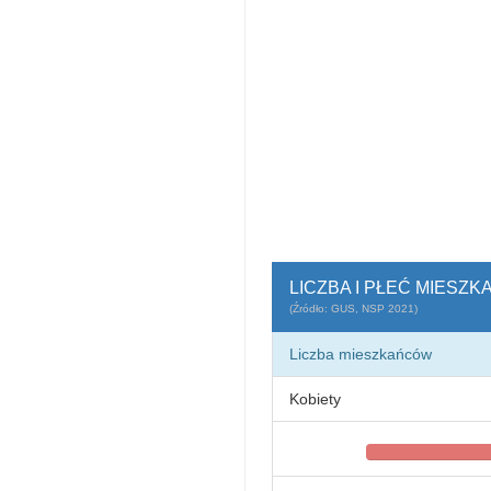
LICZBA I PŁEĆ MIESZ
(Źródło: GUS, NSP 2021)
Liczba mieszkańców
Kobiety