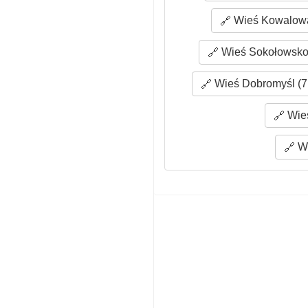
Wieś Kowalowa
Wieś Sokołowsko 
Wieś Dobromyśl (7
Wieś
Wi