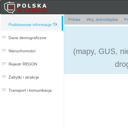
Polska
Woj. dolnośląskie
Po
Podstawowe informacje
Dane demograficzne
(mapy, GUS, nie
Nieruchomości
dro
Rejestr REGON
Zabytki i atrakcje
Transport i komunikacja