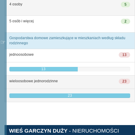
4 osoby
5
5 osób i więcej
2
Gospodarstwa domowe zamieszkujące w mieszkaniach według składu
rodzinnego
jednoosobowe
13
13
wieloosobowe jednorodzinne
23
23
WIEŚ GARCZYN DUŻY
- NIERUCHOMOŚCI