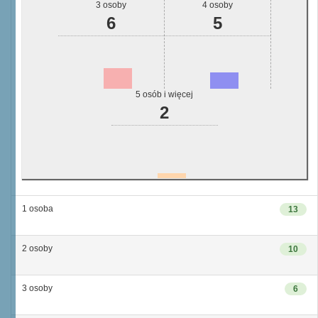
3 osoby
4 osoby
6
5
5 osób i więcej
2
1 osoba
13
2 osoby
10
3 osoby
6