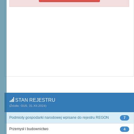
STAN REJESTRU
(Źródło: GUS, 31.XII.2024)
Podmioty gospodarki narodowej wpisane do rejestru REGON
7
Przemysł i budownictwo
4