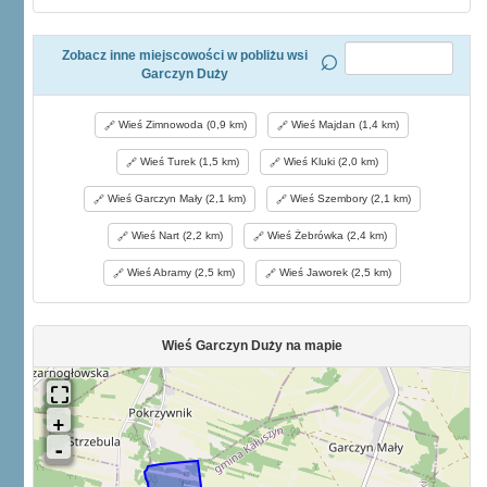
Zobacz inne miejscowości w pobliżu wsi
Garczyn Duży
Wieś Zimnowoda (0,9 km)
Wieś Majdan (1,4 km)
Wieś Turek (1,5 km)
Wieś Kluki (2,0 km)
Wieś Garczyn Mały (2,1 km)
Wieś Szembory (2,1 km)
Wieś Nart (2,2 km)
Wieś Żebrówka (2,4 km)
Wieś Abramy (2,5 km)
Wieś Jaworek (2,5 km)
Wieś Garczyn Duży na mapie