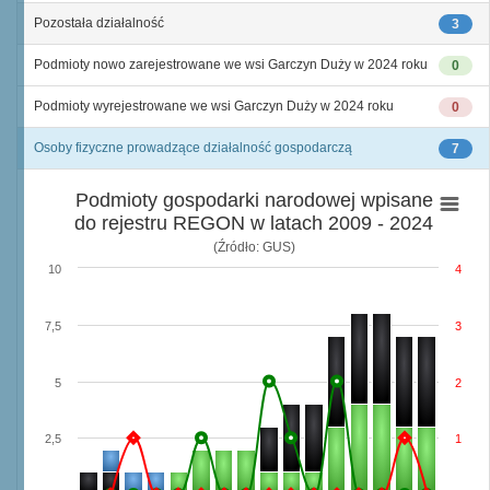
Pozostała działalność
3
Podmioty nowo zarejestrowane we wsi Garczyn Duży w 2024 roku
0
Podmioty wyrejestrowane we wsi Garczyn Duży w 2024 roku
0
Osoby fizyczne prowadzące działalność gospodarczą
7
Podmioty gospodarki narodowej wpisane
do rejestru REGON w latach 2009 - 2024
(Źródło: GUS)
10
4
7,5
3
5
2
2,5
1