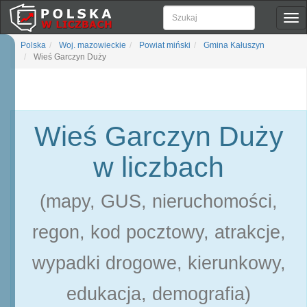
Pok
naw
Polska
Woj. mazowieckie
Powiat miński
Gmina Kałuszyn
Wieś Garczyn Duży
Wieś Garczyn Duży
w liczbach
(mapy, GUS, nieruchomości,
regon, kod pocztowy, atrakcje,
wypadki drogowe, kierunkowy,
edukacja, demografia)