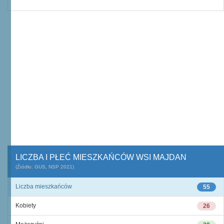
LICZBA I PŁEĆ MIESZKAŃCÓW WSI MAJDAN
(Źródło: GUS, NSP 2021)
Liczba mieszkańców
55
Kobiety
26