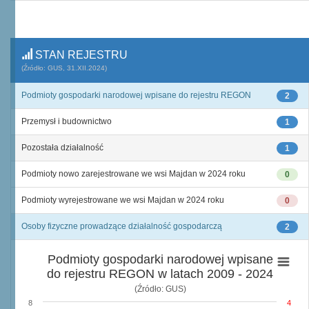
STAN REJESTRU
(Źródło: GUS, 31.XII.2024)
Podmioty gospodarki narodowej wpisane do rejestru REGON
2
Przemysł i budownictwo
1
Pozostała działalność
1
Podmioty nowo zarejestrowane we wsi Majdan w 2024 roku
0
Podmioty wyrejestrowane we wsi Majdan w 2024 roku
0
Osoby fizyczne prowadzące działalność gospodarczą
2
Podmioty gospodarki narodowej wpisane
do rejestru REGON w latach 2009 - 2024
(Źródło: GUS)
8
4