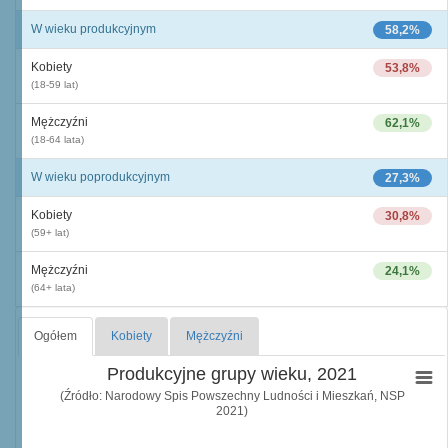
W wieku produkcyjnym
58,2%
Kobiety
53,8%
(18-59 lat)
Mężczyźni
62,1%
(18-64 lata)
W wieku poprodukcyjnym
27,3%
Kobiety
30,8%
(59+ lat)
Mężczyźni
24,1%
(64+ lata)
Ogółem
Kobiety
Mężczyźni
Produkcyjne grupy wieku, 2021
(Źródło: Narodowy Spis Powszechny Ludności i Mieszkań, NSP
2021)