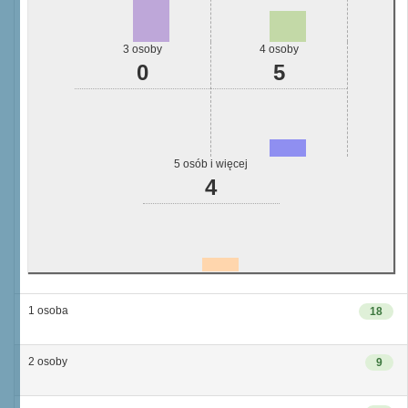
3 osoby
4 osoby
0
5
5 osób i więcej
4
1 osoba
18
2 osoby
9