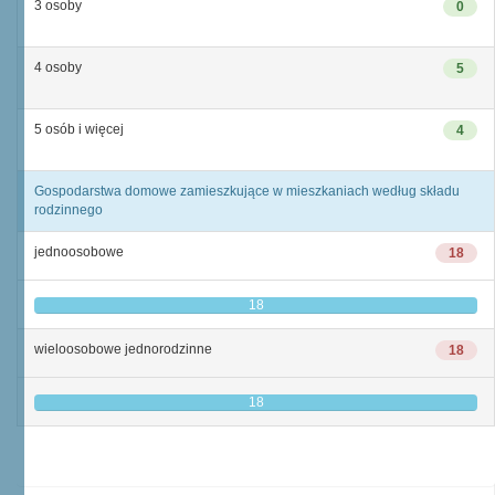
3 osoby
0
4 osoby
5
5 osób i więcej
4
Gospodarstwa domowe zamieszkujące w mieszkaniach według składu
rodzinnego
jednoosobowe
18
18
wieloosobowe jednorodzinne
18
18