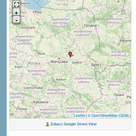
Leaflet
|
© OpenStreetMap (ODBL)
Zobacz Google Street View