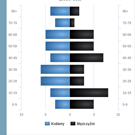
80+
80+
70-79
70-79
60-69
60-69
50-59
50-59
40-49
40-49
30-39
30-39
20-29
20-29
10-19
10-19
0-9
0-9
10
5
0
5
10
Kobiety
Mężczyźni