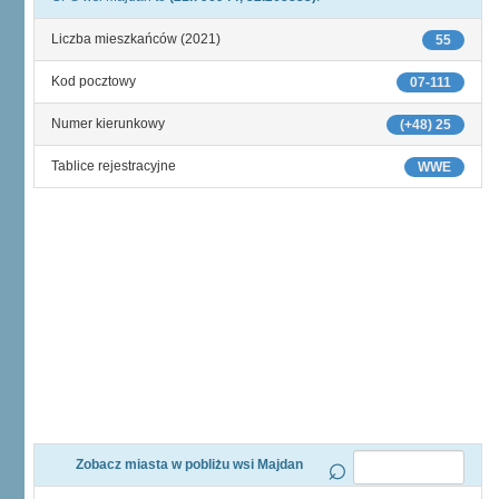
Liczba mieszkańców (2021)
55
Kod pocztowy
07-111
Numer kierunkowy
(+48) 25
Tablice rejestracyjne
WWE
Zobacz miasta w pobliżu wsi Majdan