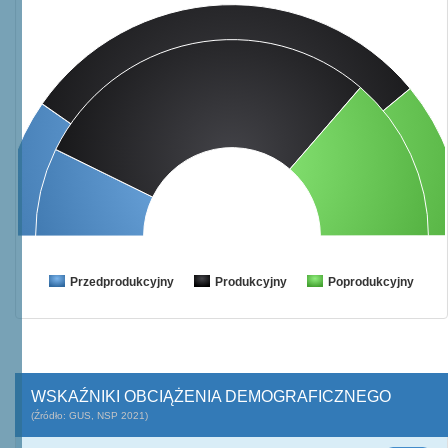
Przedprodukcyjny
Produkcyjny
Poprodukcyjny
WSKAŹNIKI OBCIĄŻENIA DEMOGRAFICZNEGO
(Źródło: GUS, NSP 2021)