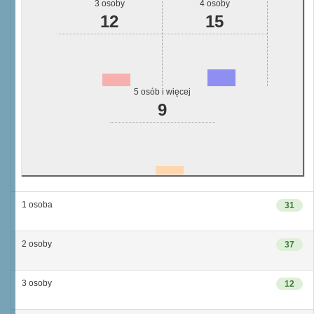
3 osoby
4 osoby
12
15
5 osób i więcej
9
1 osoba
31
2 osoby
37
3 osoby
12