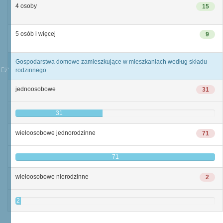
4 osoby
15
5 osób i więcej
9
Gospodarstwa domowe zamieszkujące w mieszkaniach według składu
rodzinnego
jednoosobowe
31
31
wieloosobowe jednorodzinne
71
71
wieloosobowe nierodzinne
2
2