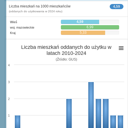
Liczba mieszkań na 1000 mieszkańców
4,59
(oddanych do użytkowania w 2024 roku)
4,59
Wieś
6,99
woj. mazowieckie
5,33
Kraj
Liczba mieszkań oddanych do użytku w
latach 2010-2024
(Źródło: GUS)
4
3
2
1