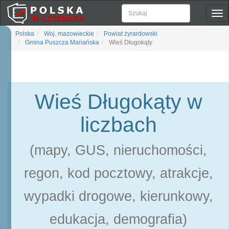
Pok
naw
Polska
Woj. mazowieckie
Powiat żyrardowski
Gmina Puszcza Mariańska
Wieś Długokąty
Wieś Długokąty w
liczbach
(mapy, GUS, nieruchomości,
regon, kod pocztowy, atrakcje,
wypadki drogowe, kierunkowy,
edukacja, demografia)