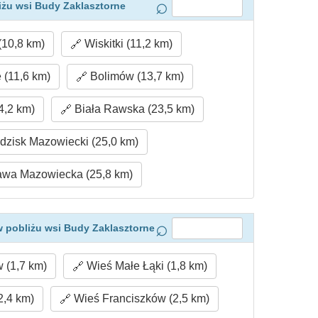
iżu wsi Budy Zaklasztorne
(10,8 km)
Wiskitki (11,2 km)
 (11,6 km)
Bolimów (13,7 km)
,2 km)
Biała Rawska (23,5 km)
dzisk Mazowiecki (25,0 km)
wa Mazowiecka (25,8 km)
 pobliżu wsi Budy Zaklasztorne
 (1,7 km)
Wieś Małe Łąki (1,8 km)
2,4 km)
Wieś Franciszków (2,5 km)