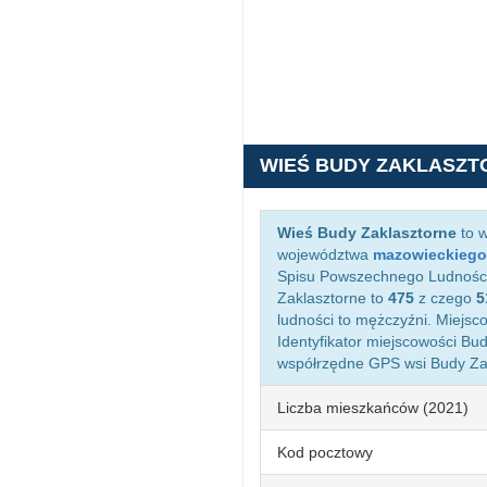
WIEŚ BUDY ZAKLASZT
Wieś Budy Zaklasztorne
to w
województwa
mazowieckiego
Spisu Powszechnego Ludności 
Zaklasztorne to
475
z czego
5
ludności to mężczyźni. Miejs
Identyfikator miejscowości Bu
współrzędne GPS wsi Budy Za
Liczba mieszkańców (2021)
Kod pocztowy