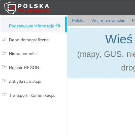
Polska
Woj. mazowieckie
Po
Podstawowe informacje
Wieś 
Dane demograficzne
(mapy, GUS, nie
Nieruchomości
dro
Rejestr REGON
Zabytki i atrakcje
Transport i komunikacja