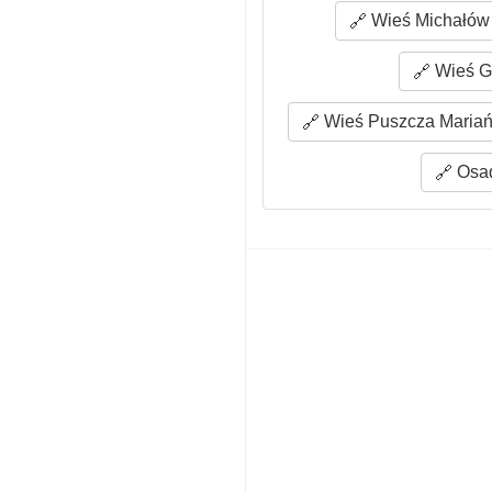
Wieś Michałów 
Wieś Gr
Wieś Puszcza Mariań
Osad