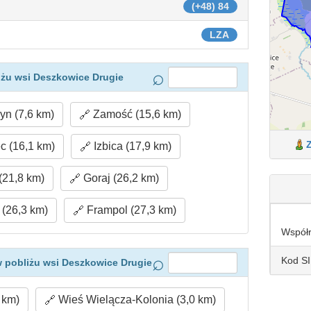
(+48) 84
LZA
iżu wsi Deszkowice Drugie
n (7,6 km)
Zamość (15,6 km)
c (16,1 km)
Izbica (17,9 km)
(21,8 km)
Goraj (26,2 km)
(26,3 km)
Frampol (27,3 km)
Współ
Kod S
 pobliżu wsi Deszkowice Drugie
 km)
Wieś Wielącza-Kolonia (3,0 km)