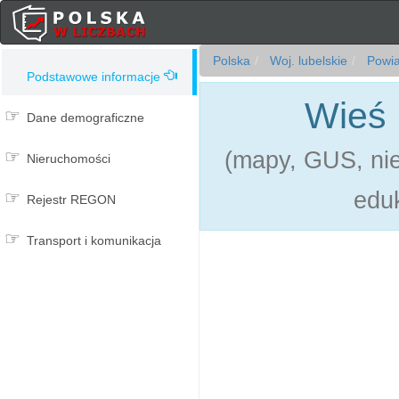
Polska
Woj. lubelskie
Powia
Podstawowe informacje
Wieś 
Dane demograficzne
(mapy, GUS, ni
Nieruchomości
eduk
Rejestr REGON
Transport i komunikacja