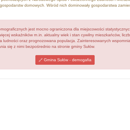
gospodarstw domowych. Wśród nich dominowały gospodarstwa zamie
ograficznych jest mocno ograniczona dla miejscowości statystycznyc
więcej wskaźników m.in. aktualny wiek i stan cywilny mieszkańców, lic
acja ludności oraz prognozowana populacja. Zainteresowanych wspomn
a się z nimi bezpośrednio na stronie gminy Sułów.
Gmina Sułów - demogafia