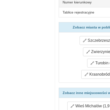
Numer kierunkowy
Tablice rejestracyjne
Zobacz miasta w pobl
Szczebrzeszy
Zwierzynie
Turobin 
Krasnobród 
Zobacz inne miejscowości w
Wieś Michalów (1,9