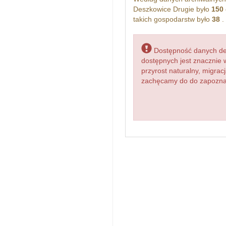
Deszkowice Drugie było
150
takich gospodarstw było
38
.
Dostępność danych dem
dostępnych jest znacznie 
przyrost naturalny, migr
zachęcamy do do zapoznani