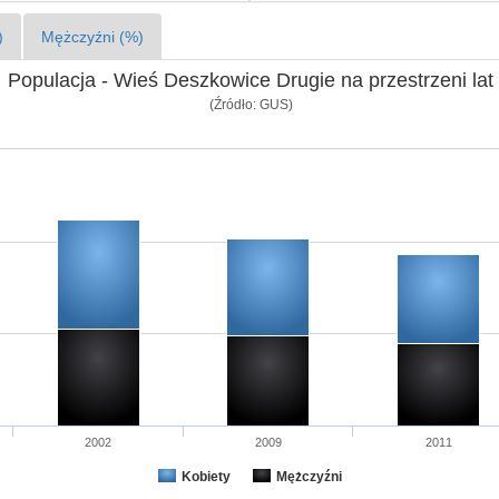
)
Mężczyźni (%)
Populacja - Wieś Deszkowice Drugie na przestrzeni lat
(Źródło: GUS)
2002
2009
2011
Kobiety
Mężczyźni