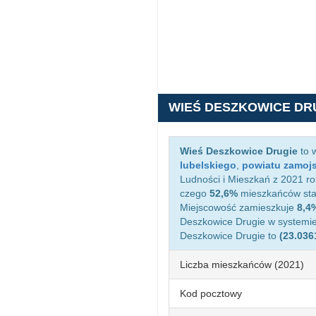
WIEŚ DESZKOWICE DR
Wieś Deszkowice Drugie
to 
lubelskiego
,
powiatu zamoj
Ludności i Mieszkań z 2021 ro
czego
52,6%
mieszkańców sta
Miejscowość zamieszkuje
8,4
Deszkowice Drugie w systemi
Deszkowice Drugie to
(23.036
Liczba mieszkańców (2021)
Kod pocztowy