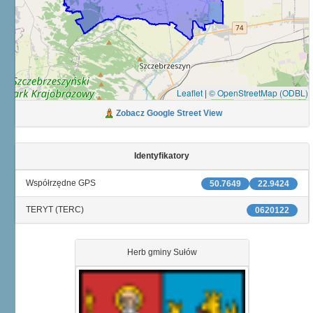
Leaflet
|
© OpenStreetMap (ODBL)
Zobacz Google Street View
Identyfikatory
Współrzędne GPS
50.7649
22.9424
TERYT (TERC)
0620122
Herb gminy Sułów