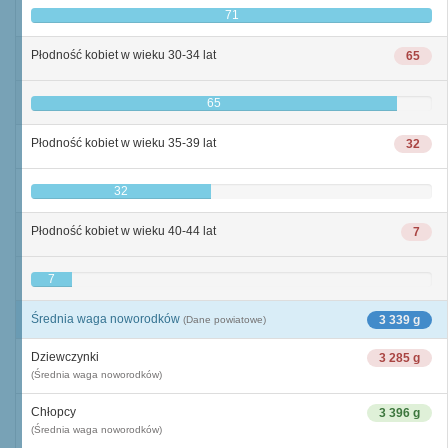
71
Płodność kobiet w wieku 30-34 lat
65
65
Płodność kobiet w wieku 35-39 lat
32
32
Płodność kobiet w wieku 40-44 lat
7
7
Średnia waga noworodków
3 339 g
(Dane powiatowe)
Dziewczynki
3 285 g
(Średnia waga noworodków)
Chłopcy
3 396 g
(Średnia waga noworodków)