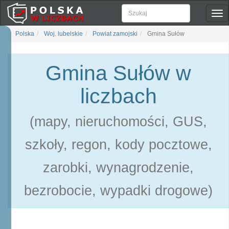
Pok
naw
Polska
Woj. lubelskie
Powiat zamojski
Gmina Sułów
Gmina Sułów w
liczbach
(mapy, nieruchomości, GUS,
szkoły, regon, kody pocztowe,
zarobki, wynagrodzenie,
bezrobocie, wypadki drogowe)