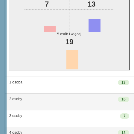
7
13
5 osób i więcej
19
1 osoba
13
2 osoby
16
3 osoby
7
4 osoby
13