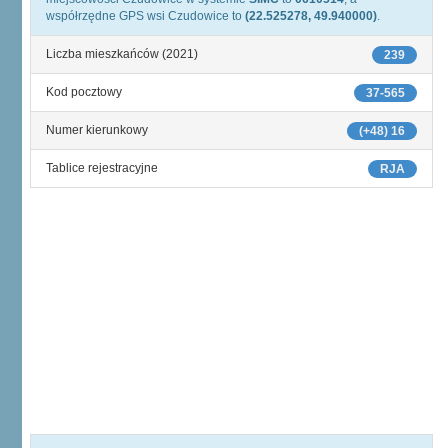
współrzędne GPS wsi Czudowice to
(22.525278, 49.940000)
.
Liczba mieszkańców (2021)
239
Kod pocztowy
37-565
Numer kierunkowy
(+48) 16
Tablice rejestracyjne
RJA