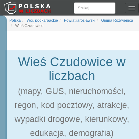
Pok
naw
Polska
Woj. podkarpackie
Powiat jarosławski
Gmina Roźwienica
Wieś Czudowice
Wieś Czudowice w
liczbach
(mapy, GUS, nieruchomości,
regon, kod pocztowy, atrakcje,
wypadki drogowe, kierunkowy,
edukacja, demografia)