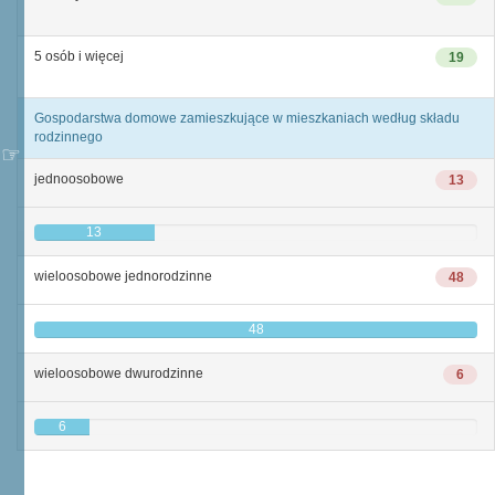
5 osób i więcej
19
Gospodarstwa domowe zamieszkujące w mieszkaniach według składu
rodzinnego
jednoosobowe
13
13
wieloosobowe jednorodzinne
48
48
wieloosobowe dwurodzinne
6
6