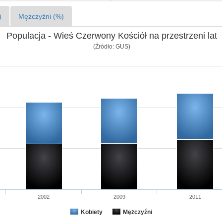
)
Mężczyźni (%)
Populacja - Wieś Czerwony Kościół na przestrzeni lat
(Źródło: GUS)
2002
2009
2011
Kobiety
Mężczyźni