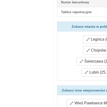
Numer kierunkowy
Tablice rejestracyjne
Zobacz miasta w pobl
Legnica (
Chojnów 
Świerzawa (2
Lubin (25,
Zobacz inne miejscowości 
Wieś Pawłowice Ma