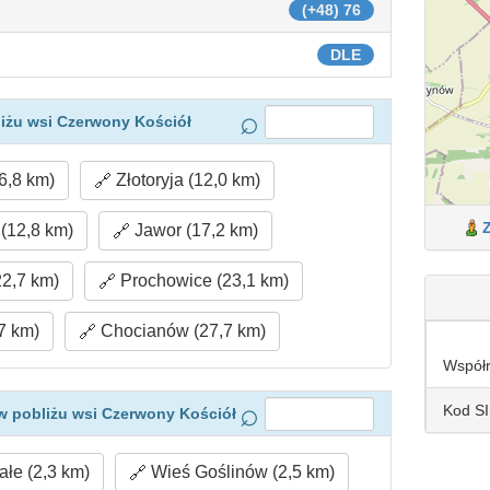
(+48) 76
DLE
iżu wsi Czerwony Kościół
6,8 km)
Złotoryja (12,0 km)
(12,8 km)
Jawor (17,2 km)
2,7 km)
Prochowice (23,1 km)
7 km)
Chocianów (27,7 km)
Współ
Kod S
w pobliżu wsi Czerwony Kościół
łe (2,3 km)
Wieś Goślinów (2,5 km)