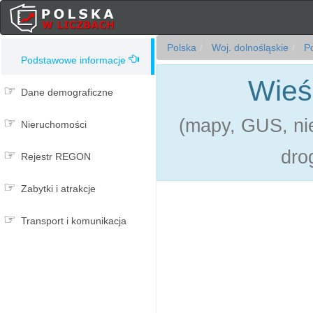
Polska
Woj. dolnośląskie
Po
Podstawowe informacje
Wieś
Dane demograficzne
(mapy, GUS, nie
Nieruchomości
dro
Rejestr REGON
Zabytki i atrakcje
Transport i komunikacja