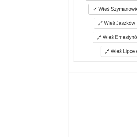
Wieś Szymanowic
Wieś Jaszków (
Wieś Ernestynó
Wieś Lipce 