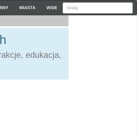
INY
MIASTA
WSIE
ch
akcje, edukacja,