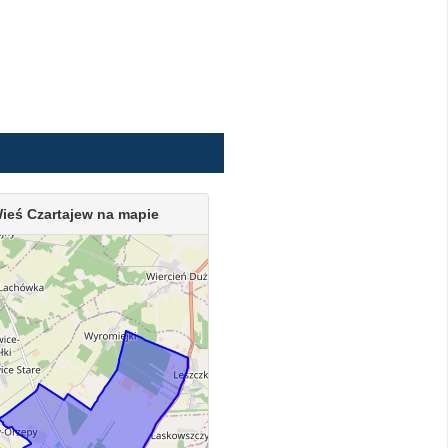
ieś Czartajew na mapie