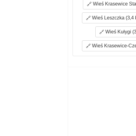
Wieś Krasewice Star
Wieś Leszczka (3,4 
Wieś Kułygi (
Wieś Krasewice-Cze