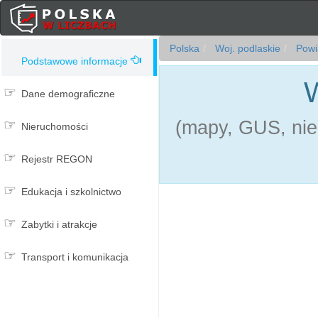
Polska
Woj. podlaskie
Powia
Podstawowe informacje
W
Dane demograficzne
(mapy, GUS, nie
Nieruchomości
Rejestr REGON
Edukacja i szkolnictwo
Zabytki i atrakcje
Transport i komunikacja