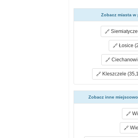
Zobacz miasta w 
Siemiatycze 
Łosice (
Ciechanowie
Kleszczele (35,
Zobacz inne miejscowoś
Wi
Wie