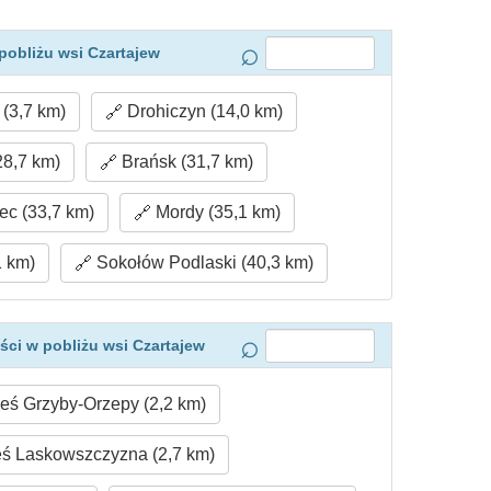
pobliżu wsi Czartajew
(3,7 km)
Drohiczyn (14,0 km)
28,7 km)
Brańsk (31,7 km)
c (33,7 km)
Mordy (35,1 km)
1 km)
Sokołów Podlaski (40,3 km)
ci w pobliżu wsi Czartajew
eś Grzyby-Orzepy (2,2 km)
ś Laskowszczyzna (2,7 km)