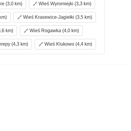
e (3,0 km)
Wieś Wyromiejki (3,3 km)
km)
Wieś Krasewice-Jagiełki (3,5 km)
3,6 km)
Wieś Rogawka (4,0 km)
repy (4,3 km)
Wieś Klukowo (4,4 km)