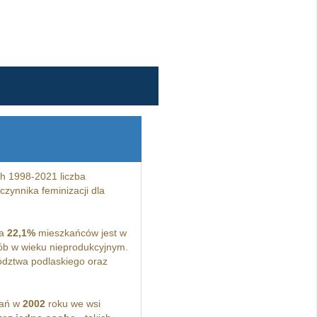
h 1998-2021 liczba
zynnika feminizacji dla
 a
22,1%
mieszkańców jest w
b w wieku nieprodukcyjnym.
dztwa podlaskiego oraz
kań w
2002
roku we wsi