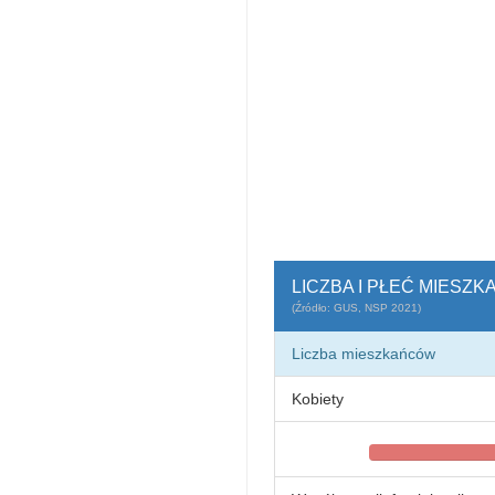
LICZBA I PŁEĆ MIESZ
(Źródło: GUS, NSP 2021)
Liczba mieszkańców
Kobiety