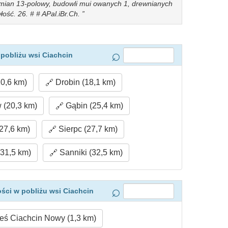
ozmian 13-polowy, budowli mui owanych 1, drewnianych
łość. 26. # # APal.iBr.Ch.
pobliżu wsi Ciachcin
0,6 km)
Drobin (18,1 km)
(20,3 km)
Gąbin (25,4 km)
27,6 km)
Sierpc (27,7 km)
(31,5 km)
Sanniki (32,5 km)
ści w pobliżu wsi Ciachcin
ś Ciachcin Nowy (1,3 km)