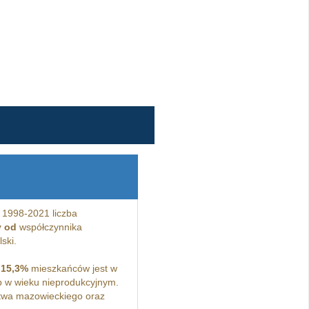
 1998-2021 liczba
y od
współczynnika
ski.
a
15,3%
mieszkańców jest w
 w wieku nieprodukcyjnym.
twa mazowieckiego oraz