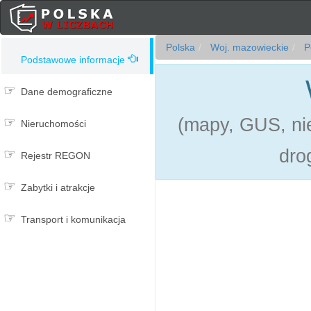
Polska
Woj. mazowieckie
Po
Podstawowe informacje
Dane demograficzne
(mapy, GUS, nie
Nieruchomości
dro
Rejestr REGON
Zabytki i atrakcje
Transport i komunikacja