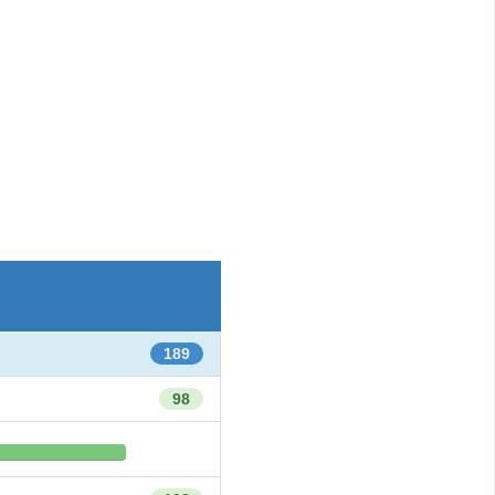
189
98