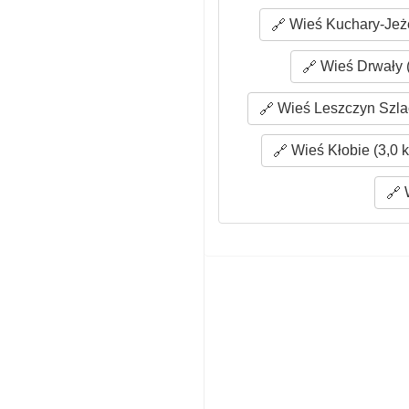
Wieś Kuchary-Jeż
Wieś Drwały (
Wieś Leszczyn Szlac
Wieś Kłobie (3,0 
W