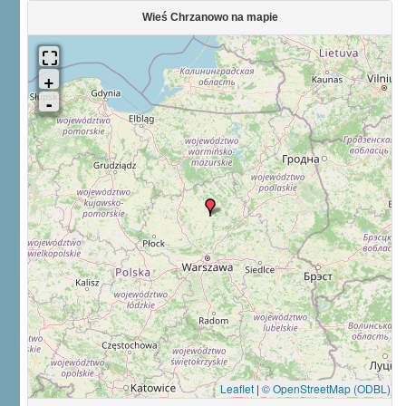
Wieś Chrzanowo na mapie
Leaflet
|
© OpenStreetMap (ODBL)