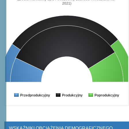
2021)
Przedprodukcyjny
Produkcyjny
Poprodukcyjny
WSKAŹNIKI OBCIĄŻENIA DEMOGRAFICZNEGO