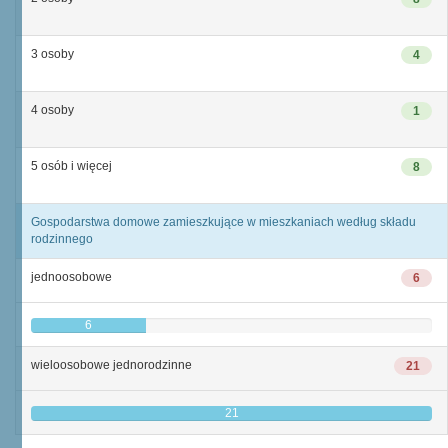
3 osoby
4
4 osoby
1
5 osób i więcej
8
Gospodarstwa domowe zamieszkujące w mieszkaniach według składu
rodzinnego
jednoosobowe
6
6
wieloosobowe jednorodzinne
21
21