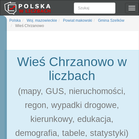
Pok
naw
Polska
Woj. mazowieckie
Powiat makowski
Gmina Szelków
Wieś Chrzanowo
Wieś Chrzanowo w
liczbach
(mapy, GUS, nieruchomości,
regon, wypadki drogowe,
kierunkowy, edukacja,
demografia, tabele, statystyki)