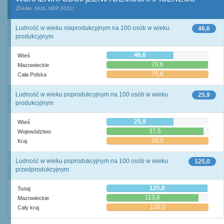
(Źródło: GUS, NSP 2021)
Ludność w wieku nieprodukcyjnym na 100 osób w wieku
46,6
produkcyjnym
46,6
Wieś
70,6
Mazowieckie
70,8
Cała Polska
Ludność w wieku poprodukcyjnym na 100 osób w wieku
25,9
produkcyjnym
25,9
Wieś
37,5
Województwo
39,5
Kraj
Ludność w wieku poprodukcyjnym na 100 osób w wieku
125,0
przedprodukcyjnym
125,0
Tutaj
113,6
Mazowieckie
126,0
Cały kraj