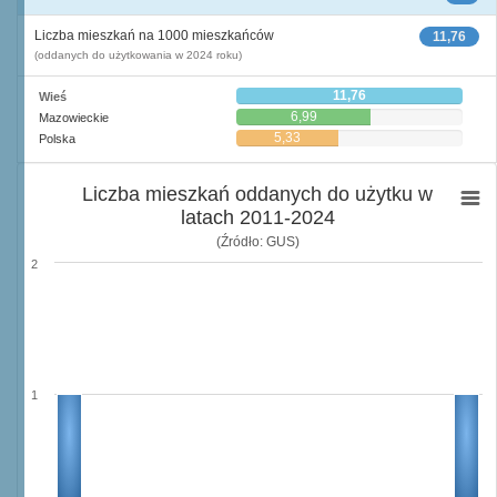
Liczba mieszkań na 1000 mieszkańców
11,76
(oddanych do użytkowania w 2024 roku)
11,76
Wieś
6,99
Mazowieckie
5,33
Polska
Liczba mieszkań oddanych do użytku w
latach 2011-2024
(Źródło: GUS)
2
1