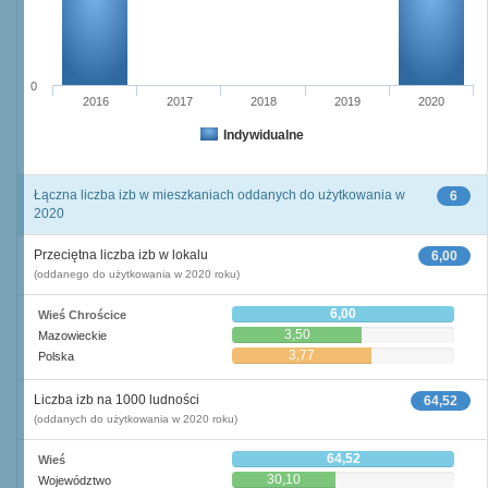
0
2016
2017
2018
2019
2020
Indywidualne
Łączna liczba izb w mieszkaniach oddanych do użytkowania w
6
2020
Przeciętna liczba izb w lokalu
6,00
(oddanego do użytkowania w 2020 roku)
6,00
Wieś Chrościce
3,50
Mazowieckie
3,77
Polska
Liczba izb na 1000 ludności
64,52
(oddanych do użytkowania w 2020 roku)
64,52
Wieś
30,10
Województwo