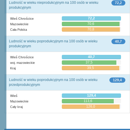
Ludność w wieku nieprodukcyjnym na 100 osób w wieku
72,2
produkcyjnym
72,2
Wieś Chrościce
70,6
Mazowieckie
70,8
Cała Polska
Ludność w wieku poprodukcyjnym na 100 osób w wieku
40,7
produkcyjnym
40,7
Wieś Chrościce
37,5
woj. mazowieckie
39,5
Kraj
Ludność w wieku poprodukcyjnym na 100 osób w wieku
129,4
przedprodukcyjnym
129,4
Wieś
113,6
Mazowieckie
126,0
Cały kraj