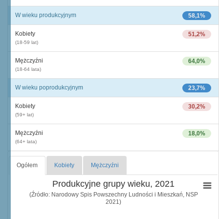
W wieku produkcyjnym
58,1%
Kobiety
51,2%
(18-59 lat)
Mężczyźni
64,0%
(18-64 lata)
W wieku poprodukcyjnym
23,7%
Kobiety
30,2%
(59+ lat)
Mężczyźni
18,0%
(64+ lata)
Ogółem
Kobiety
Mężczyźni
Produkcyjne grupy wieku, 2021
(Źródło: Narodowy Spis Powszechny Ludności i Mieszkań, NSP
2021)