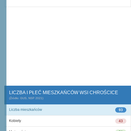
LICZBA I PŁEĆ MIESZKAŃCÓW WSI CHROŚCICE
(Źródło: GUS, NSP 2021)
Liczba mieszkańców
93
Kobiety
43