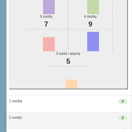
3 osoby
4 osoby
7
9
5 osób i więcej
5
1 osoba
8
2 osoby
8