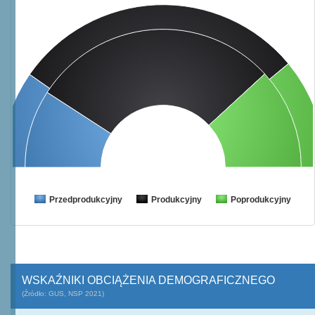
Przedprodukcyjny
Produkcyjny
Poprodukcyjny
WSKAŹNIKI OBCIĄŻENIA DEMOGRAFICZNEGO
(Źródło: GUS, NSP 2021)