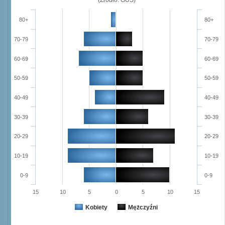
80+
80+
70-79
70-79
60-69
60-69
50-59
50-59
40-49
40-49
30-39
30-39
20-29
20-29
10-19
10-19
0-9
0-9
15
10
5
0
5
10
15
Kobiety
Mężczyźni