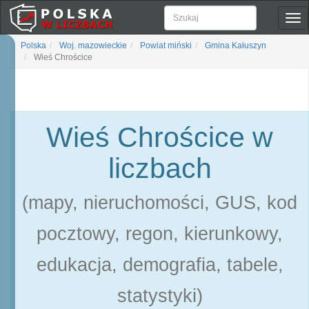
Pok
naw
Polska
Woj. mazowieckie
Powiat miński
Gmina Kałuszyn
Wieś Chrościce
Wieś Chrościce w
liczbach
(mapy, nieruchomości, GUS, kod
pocztowy, regon, kierunkowy,
edukacja, demografia, tabele,
statystyki)