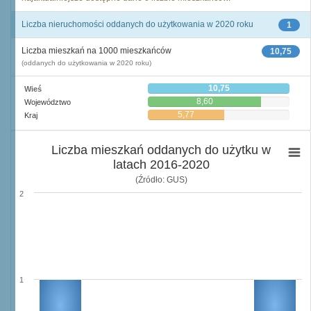
Liczba nieruchomości oddanych do użytkowania w 2020 roku
1
Liczba mieszkań na 1000 mieszkańców
10,75
(oddanych do użytkowania w 2020 roku)
10,75
Wieś
8,60
Województwo
5,77
Kraj
Liczba mieszkań oddanych do użytku w
latach 2016-2020
(Źródło: GUS)
2
1