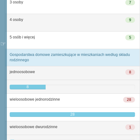
3 osoby
7
4 osoby
9
5 osób i więcej
5
Gospodarstwa domowe zamieszkujące w mieszkaniach według składu
rodzinnego
jednoosobowe
8
8
wieloosobowe jednorodzinne
28
28
wieloosobowe dwurodzinne
1