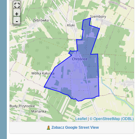
Leaflet
|
© OpenStreetMap (ODBL)
Zobacz Google Street View