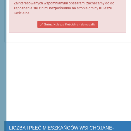
Zainteresowanych wspomnianymi obszarami zachęcamy do do
zapoznania się z nimi bezpośrednio na stronie gminy Kulesze
Kościelne.
Gmina Kulesze Kościelne - demogafia
LICZBA I PŁEĆ MIESZKAŃCÓW WSI CHOJANE-