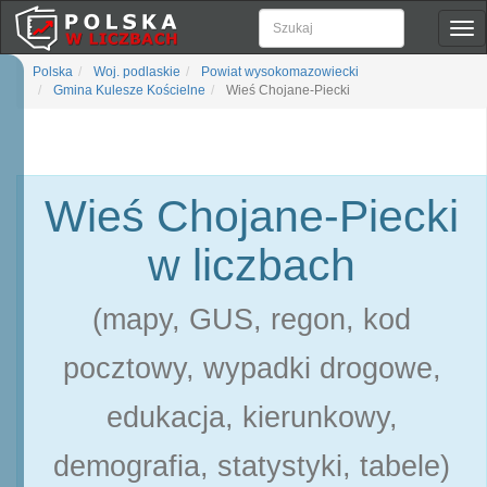
Pok
naw
Polska
Woj. podlaskie
Powiat wysokomazowiecki
Gmina Kulesze Kościelne
Wieś Chojane-Piecki
Wieś Chojane-Piecki
w liczbach
(mapy, GUS, regon, kod
pocztowy, wypadki drogowe,
edukacja, kierunkowy,
demografia, statystyki, tabele)