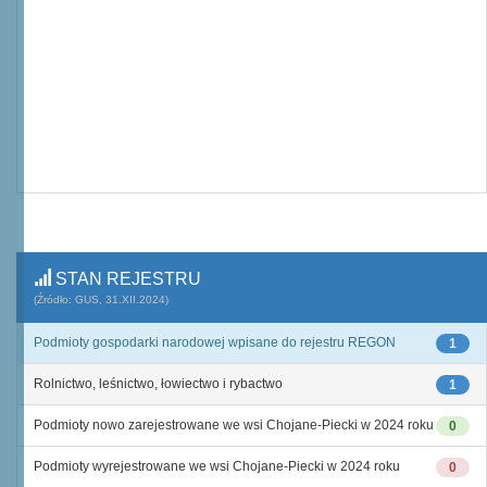
STAN REJESTRU
(Źródło: GUS, 31.XII.2024)
Podmioty gospodarki narodowej wpisane do rejestru REGON
1
Rolnictwo, leśnictwo, łowiectwo i rybactwo
1
Podmioty nowo zarejestrowane we wsi Chojane-Piecki w 2024 roku
0
Podmioty wyrejestrowane we wsi Chojane-Piecki w 2024 roku
0