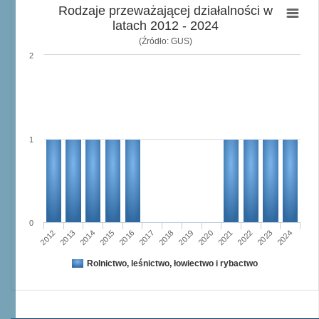
Rodzaje przeważającej działalności w
latach 2012 - 2024
(Źródło: GUS)
2
1
0
2015
2012
2022
2019
2013
2016
2023
2020
2017
2014
2024
2018
2021
Rolnictwo, leśnictwo, łowiectwo i rybactwo