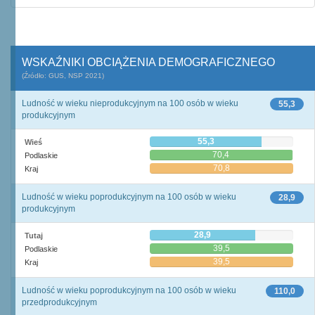
WSKAŹNIKI OBCIĄŻENIA DEMOGRAFICZNEGO
(Źródło: GUS, NSP 2021)
Ludność w wieku nieprodukcyjnym na 100 osób w wieku
55,3
produkcyjnym
55,3
Wieś
70,4
Podlaskie
70,8
Kraj
Ludność w wieku poprodukcyjnym na 100 osób w wieku
28,9
produkcyjnym
28,9
Tutaj
39,5
Podlaskie
39,5
Kraj
Ludność w wieku poprodukcyjnym na 100 osób w wieku
110,0
przedprodukcyjnym