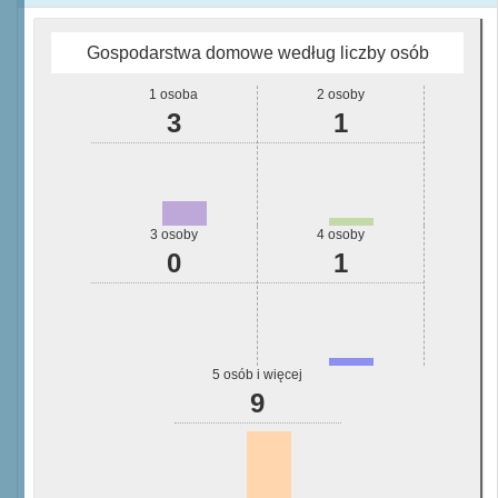
Gospodarstwa domowe według liczby osób
1 osoba
2 osoby
3
1
3 osoby
4 osoby
0
1
5 osób i więcej
9