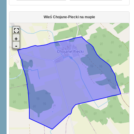
Wieś Chojane-Piecki na mapie