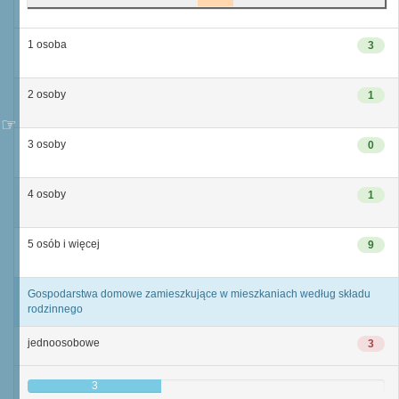
1 osoba
3
2 osoby
1
3 osoby
0
4 osoby
1
5 osób i więcej
9
Gospodarstwa domowe zamieszkujące w mieszkaniach według składu
rodzinnego
jednoosobowe
3
3