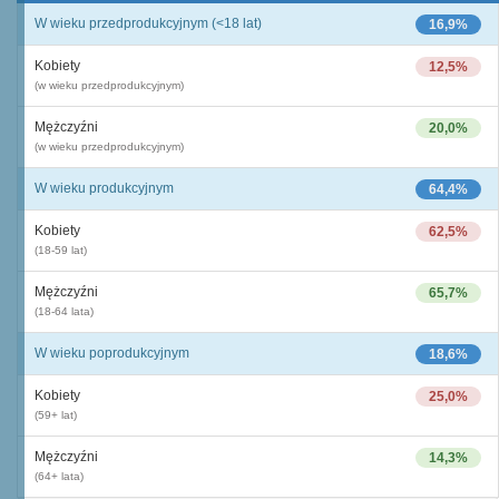
W wieku przedprodukcyjnym (<18 lat)
16,9%
Kobiety
12,5%
(w wieku przedprodukcyjnym)
Mężczyźni
20,0%
(w wieku przedprodukcyjnym)
W wieku produkcyjnym
64,4%
Kobiety
62,5%
(18-59 lat)
Mężczyźni
65,7%
(18-64 lata)
W wieku poprodukcyjnym
18,6%
Kobiety
25,0%
(59+ lat)
Mężczyźni
14,3%
(64+ lata)