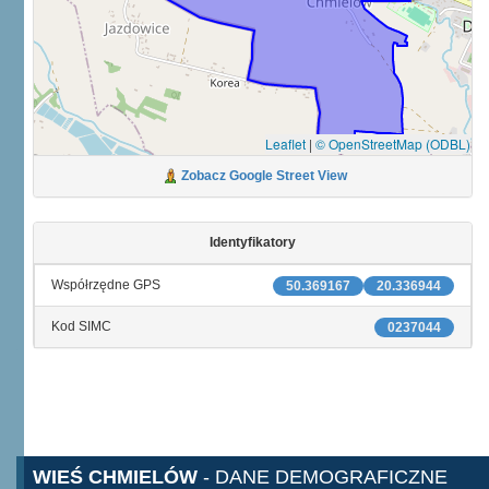
Leaflet
|
© OpenStreetMap (ODBL)
Zobacz Google Street View
Identyfikatory
Współrzędne GPS
50.369167
20.336944
Kod SIMC
0237044
WIEŚ CHMIELÓW
- DANE DEMOGRAFICZNE