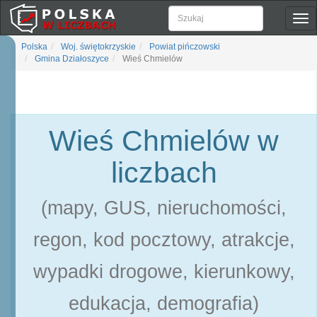
Pok
naw
Polska
Woj. świętokrzyskie
Powiat pińczowski
Gmina Działoszyce
Wieś Chmielów
Wieś Chmielów w
liczbach
(mapy, GUS, nieruchomości,
regon, kod pocztowy, atrakcje,
wypadki drogowe, kierunkowy,
edukacja, demografia)