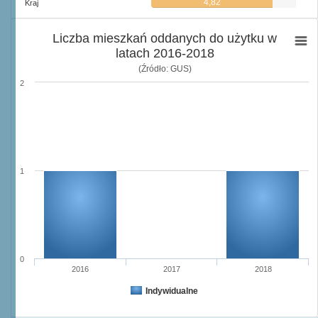
4,82
Kraj
Liczba mieszkań oddanych do użytku w
latach 2016-2018
(Źródło: GUS)
2
1
0
2016
2017
2018
Indywidualne