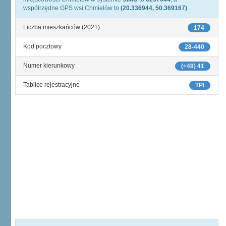
współrzędne GPS wsi Chmielów to
(20.336944, 50.369167)
.
Liczba mieszkańców (2021)
174
Kod pocztowy
28-440
Numer kierunkowy
(+48) 41
Tablice rejestracyjne
TPI