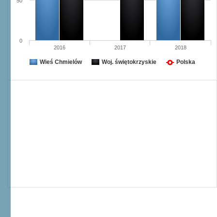
50
0
2016
2017
2018
Wieś Chmielów
Woj. świętokrzyskie
Polska