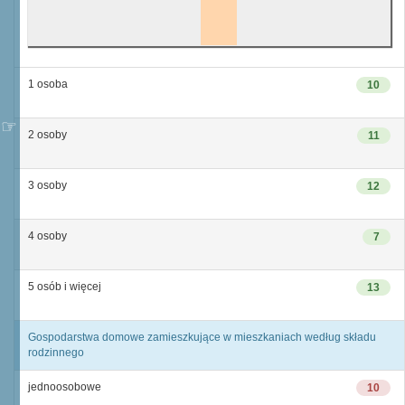
1 osoba
10
2 osoby
11
3 osoby
12
4 osoby
7
5 osób i więcej
13
Gospodarstwa domowe zamieszkujące w mieszkaniach według składu
rodzinnego
jednoosobowe
10