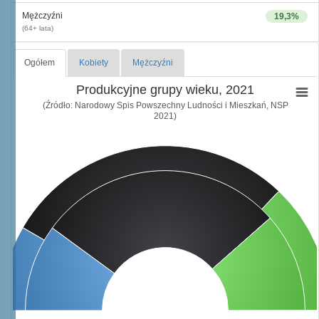
Mężczyźni
19,3%
(64+ lata)
Ogółem
Kobiety
Mężczyźni
Produkcyjne grupy wieku, 2021
(Źródło: Narodowy Spis Powszechny Ludności i Mieszkań, NSP
2021)