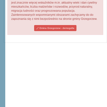
jest znacznie więcej wskaźników m.in. aktualny wiek i stan cywilny
mieszkańców, liczba małżeństw i rozwodów, przyrost naturalny,
migracja ludności oraz prognozowana populacja.
Zainteresowanych wspomnianymi obszarami zachęcamy do do
zapoznania się z nimi bezpośrednio na stronie gminy Grzegorzew.
Gmina Grzegorzew - demogafia