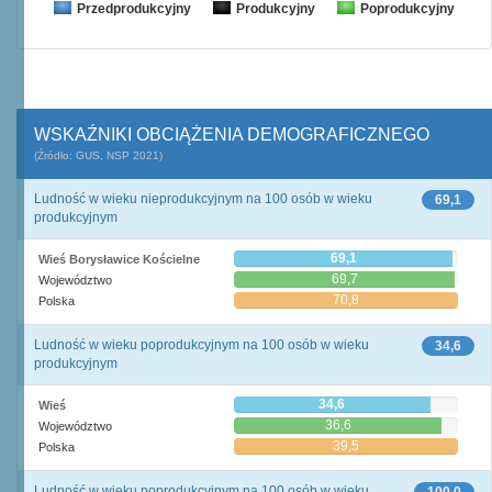
Przedprodukcyjny
Produkcyjny
Poprodukcyjny
WSKAŹNIKI OBCIĄŻENIA DEMOGRAFICZNEGO
(Źródło: GUS, NSP 2021)
Ludność w wieku nieprodukcyjnym na 100 osób w wieku
69,1
produkcyjnym
69,1
Wieś Borysławice Kościelne
69,7
Województwo
70,8
Polska
Ludność w wieku poprodukcyjnym na 100 osób w wieku
34,6
produkcyjnym
34,6
Wieś
36,6
Województwo
39,5
Polska
Ludność w wieku poprodukcyjnym na 100 osób w wieku