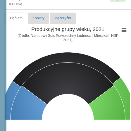
(64+ lata)
Ogółem
Kobiety
Mężczyźni
Produkcyjne grupy wieku, 2021
(Źródło: Narodowy Spis Powszechny Ludności i Mieszkań, NSP
2021)