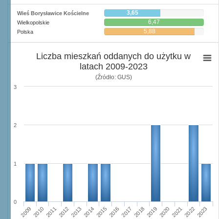
3,65
Wieś Borysławice Kościelne
6,47
Wielkopolskie
5,88
Polska
Liczba mieszkań oddanych do użytku w
latach 2009-2023
(Źródło: GUS)
3
2
1
0
2015
2013
2014
2012
2011
2009
2010
2023
2022
2020
2021
2019
2018
2016
2017