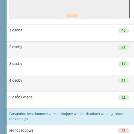
1 osoba
45
2 osoby
21
3 osoby
17
4 osoby
23
5 osób i więcej
11
Gospodarstwa domowe zamieszkujące w mieszkaniach według składu
rodzinnego
jednoosobowe
45