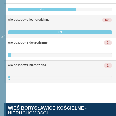
45
wieloosobowe jednorodzinne
69
69
wieloosobowe dwurodzinne
2
2
wieloosobowe nierodzinne
1
1
WIEŚ BORYSŁAWICE KOŚCIELNE
-
NIERUCHOMOŚCI