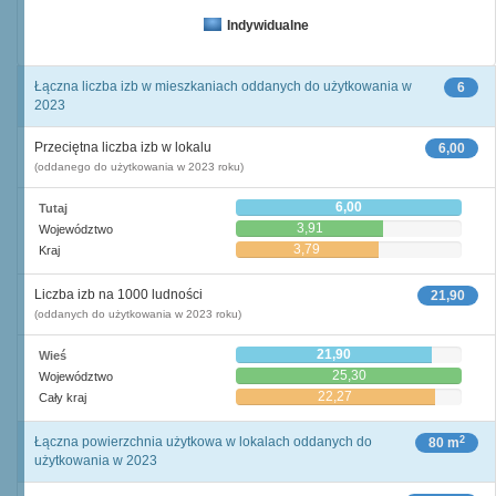
Indywidualne
Łączna liczba izb w mieszkaniach oddanych do użytkowania w
6
2023
Przeciętna liczba izb w lokalu
6,00
(oddanego do użytkowania w 2023 roku)
6,00
Tutaj
3,91
Województwo
3,79
Kraj
Liczba izb na 1000 ludności
21,90
(oddanych do użytkowania w 2023 roku)
21,90
Wieś
25,30
Województwo
22,27
Cały kraj
2
Łączna powierzchnia użytkowa w lokalach oddanych do
80 m
użytkowania w 2023