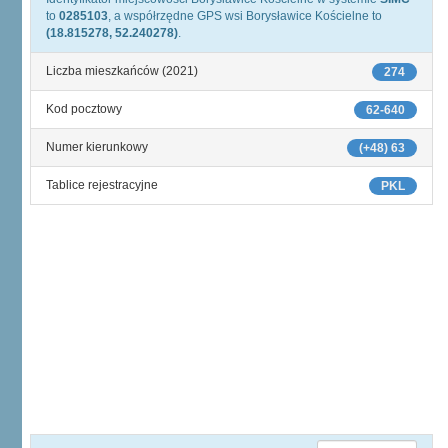
to
0285103
, a współrzędne GPS wsi Borysławice Kościelne to
(18.815278, 52.240278)
.
Liczba mieszkańców (2021)
274
Kod pocztowy
62-640
Numer kierunkowy
(+48) 63
Tablice rejestracyjne
PKL