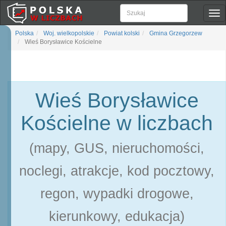
Pok
naw
Polska
Woj. wielkopolskie
Powiat kolski
Gmina Grzegorzew
Wieś Borysławice Kościelne
Wieś Borysławice
Kościelne w liczbach
(mapy, GUS, nieruchomości,
noclegi, atrakcje, kod pocztowy,
regon, wypadki drogowe,
kierunkowy, edukacja)