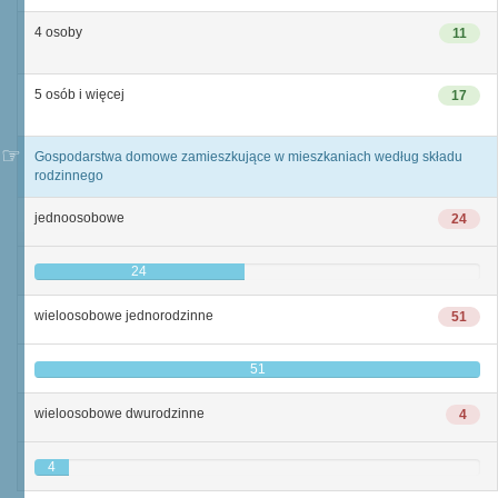
4 osoby
11
5 osób i więcej
17
Gospodarstwa domowe zamieszkujące w mieszkaniach według składu
rodzinnego
jednoosobowe
24
24
wieloosobowe jednorodzinne
51
51
wieloosobowe dwurodzinne
4
4