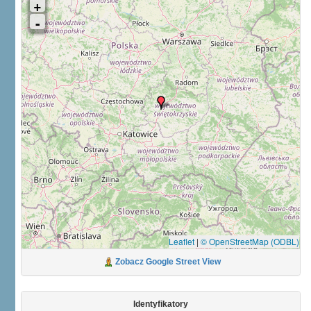
Leaflet
|
© OpenStreetMap (ODBL)
Zobacz Google Street View
Identyfikatory