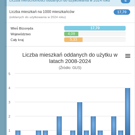
Liczba nieruchomości oddanych do użytkowania w 2024 roku
4
Liczba mieszkań na 1000 mieszkańców
17,70
(oddanych do użytkowania w 2024 roku)
17,70
Wieś Bizoręda
4,09
Województwo
5,33
Cały kraj
Liczba mieszkań oddanych do użytku w
latach 2008-2024
(Źródło: GUS)
5
4
3
2
1