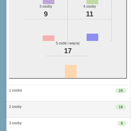
3 osoby
4 osoby
9
11
5 osób i więcej
17
1 osoba
24
2 osoby
18
3 osoby
9