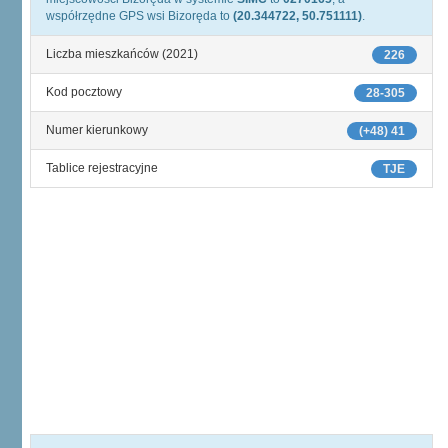
współrzędne GPS wsi Bizoręda to
(20.344722, 50.751111)
.
Liczba mieszkańców (2021)
226
Kod pocztowy
28-305
Numer kierunkowy
(+48) 41
Tablice rejestracyjne
TJE