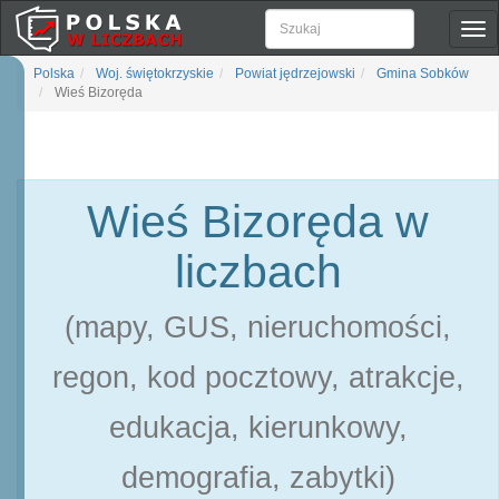
Pok
naw
Polska
Woj. świętokrzyskie
Powiat jędrzejowski
Gmina Sobków
Wieś Bizoręda
Wieś Bizoręda w
liczbach
(mapy, GUS, nieruchomości,
regon, kod pocztowy, atrakcje,
edukacja, kierunkowy,
demografia, zabytki)