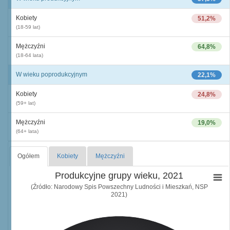
Kobiety
51,2%
(18-59 lat)
Mężczyźni
64,8%
(18-64 lata)
W wieku poprodukcyjnym
22,1%
Kobiety
24,8%
(59+ lat)
Mężczyźni
19,0%
(64+ lata)
Ogółem
Kobiety
Mężczyźni
Produkcyjne grupy wieku, 2021
(Źródło: Narodowy Spis Powszechny Ludności i Mieszkań, NSP
2021)