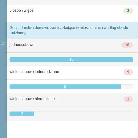
5 osób i więcej
3
Gospodarstwa domowe zamieszkujące w mieszkaniach według składu
rodzinnego
jednoosobowe
10
10
wieloosobowe jednorodzinne
9
9
wieloosobowe nierodzinne
2
2