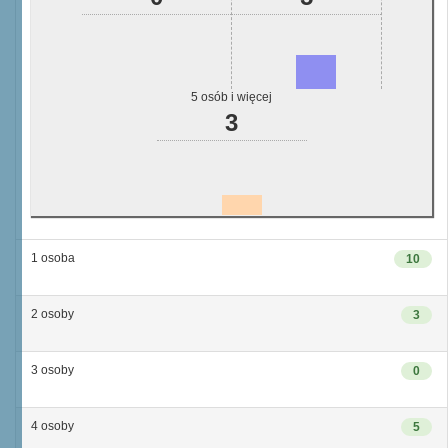
5 osób i więcej
3
1 osoba
10
2 osoby
3
3 osoby
0
4 osoby
5