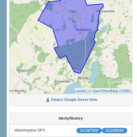
Leaflet
|
© OpenStreetMap (ODBL)
Zobacz Google Street View
Identyfikatory
Współrzędne GPS
54.287500
23.039444