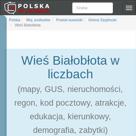
Pok
naw
Polska
Woj. podlaskie
Powiat suwalski
Gmina Szypliszki
Wieś Białobłota
Wieś Białobłota w
liczbach
(mapy, GUS, nieruchomości,
regon, kod pocztowy, atrakcje,
edukacja, kierunkowy,
demografia, zabytki)