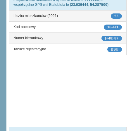
współrzędne GPS wsi Białobłota to
(23.039444, 54.287500)
.
Liczba mieszkańców (2021)
53
Kod pocztowy
16-411
Numer kierunkowy
(+48) 87
Tablice rejestracyjne
BSU