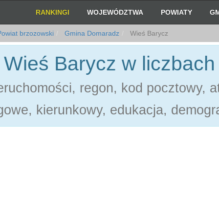
RANKINGI
WOJEWÓDZTWA
POWIATY
GM
owiat brzozowski
Gmina Domaradz
Wieś Barycz
Wieś Barycz w liczbach
ruchomości, regon, kod pocztowy, at
gowe, kierunkowy, edukacja, demogra