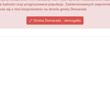
acja ludności oraz prognozowana populacja. Zainteresowanych wspomn
ia się z nimi bezpośrednio na stronie gminy Domaradz.
Gmina Domaradz - demogafia