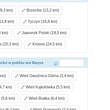
9,3 km)
Brzozów (13,2 km)
3,9 km)
Tyczyn (16,8 km)
8 km)
Jawornik Polski (19,5 km)
 (20,3 km)
Krosno (24,5 km)
ości w pobliżu wsi Barycz
 km)
Wieś Gwoźnica Górna (3,4 km)
4,7 km)
Wieś Kąkolówka (5,5 km)
(5,6 km)
Wieś Białka (6,4 km)
a (6,7 km)
Wieś Domaradz (7,4 km)