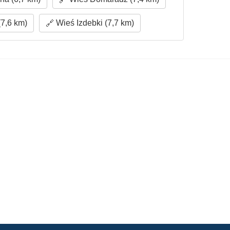
7,6 km)
Wieś Izdebki (7,7 km)