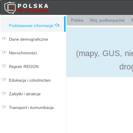
Polska
Woj. podkarpackie
P
Podstawowe informacje
Dane demograficzne
(mapy, GUS, nie
Nieruchomości
dro
Rejestr REGON
Edukacja i szkolnictwo
Zabytki i atrakcje
Transport i komunikacja