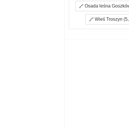
Osada leśna Goszków
Wieś Troszyn (5,