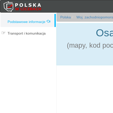
Polska
Woj. zachodniopomors
Podstawowe informacje
Osa
Transport i komunikacja
(mapy, kod pocz