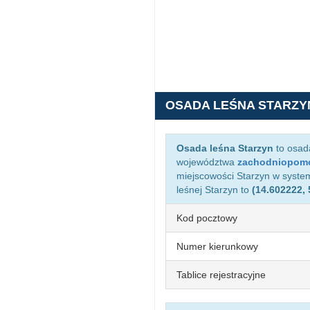
OSADA LEŚNA STARZY
Osada leśna Starzyn
to osad
województwa
zachodniopom
miejscowości Starzyn w syste
leśnej Starzyn to
(14.602222, 
Kod pocztowy
Numer kierunkowy
Tablice rejestracyjne