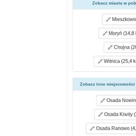
Zobacz miasta w pobl
Mieszkowic
Moryń (14,8
Chojna (2
Witnica (25,4 
Zobacz inne miejscowości 
Osada Nowiny
Osada Kiwity (
Osada Ranowo (4,