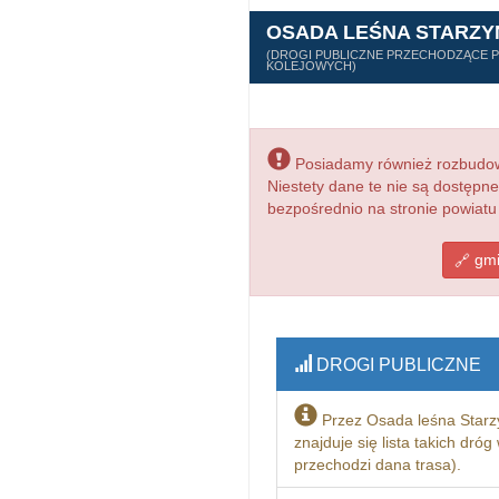
OSADA LEŚNA STARZY
(DROGI PUBLICZNE PRZECHODZĄCE PRZ
KOLEJOWYCH)
Posiadamy również rozbudowa
Niestety dane te nie są dostępn
bezpośrednio na stronie powiatu 
gmi
DROGI PUBLICZNE
Przez Osada leśna Starz
znajduje się lista takich dró
przechodzi dana trasa).