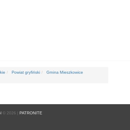
kie
Powiat gryfiński
Gmina Mieszkowice
l
© 2026 |
PATRONITE