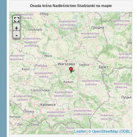
Osada leśna Nadleśnictwo Studzianki na mapie
Leaflet
|
© OpenStreetMap (ODBL)