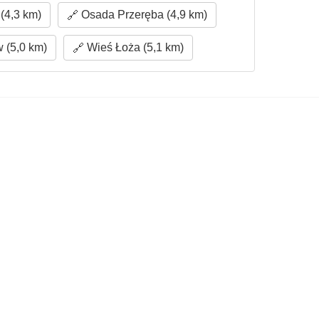
4,3 km)
Osada Przeręba (4,9 km)
 (5,0 km)
Wieś Łoża (5,1 km)