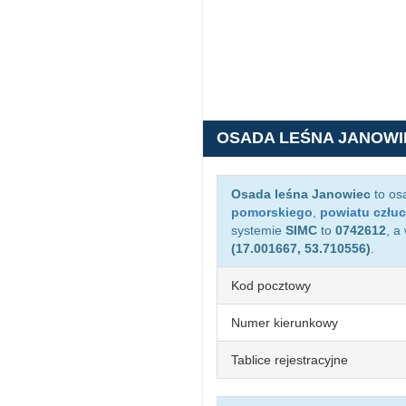
OSADA LEŚNA JANOWI
Osada leśna Janowiec
to os
pomorskiego
,
powiatu człu
systemie
SIMC
to
0742612
, a
(17.001667, 53.710556)
.
Kod pocztowy
Numer kierunkowy
Tablice rejestracyjne