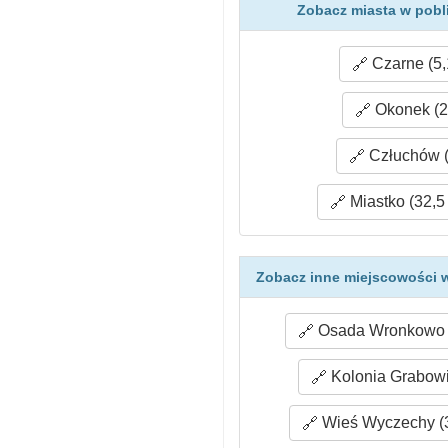
Zobacz miasta w pobl
Czarne (5,
Okonek (2
Człuchów (
Miastko (32,5
Zobacz inne miejscowości w
Osada Wronkowo (
Kolonia Grabowi
Wieś Wyczechy (3