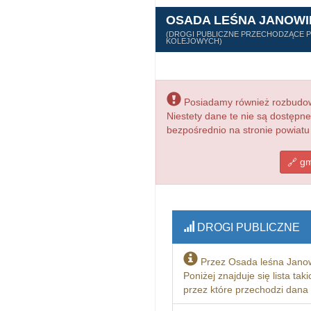
OSADA LEŚNA JANOWI
(DROGI PUBLICZNE PRZECHODZĄCE PR
KOLEJOWYCH)
Posiadamy również rozbudowa
Niestety dane te nie są dostępn
bezpośrednio na stronie powiatu
gm
DROGI PUBLICZNE
Przez Osada leśna Janow
Poniżej znajduje się lista ta
przez które przechodzi dana 