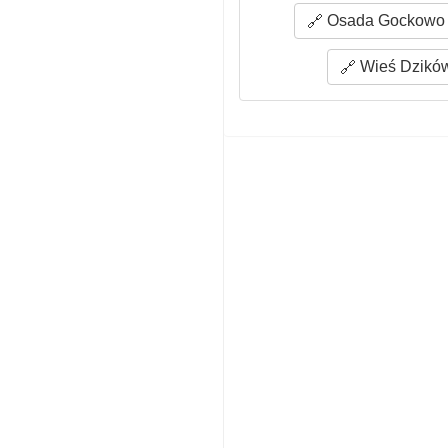
Osada Gockowo (
Wieś Dzików