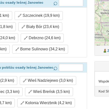
iżu osady leśnej Janowiec
1 km)
Szczecinek (19,9 km)
1,8 km)
Biały Bór (23,4 km)
24,0 km)
Debrzno (24,6 km)
 km)
Borne Sulinowo (34,2 km)
 pobliżu osady leśnej Janowiec
2,9 km)
Wieś Nadziejewo (3,0 km)
Współ
Kod S
ec (3,3 km)
Wieś Breńsk (3,5 km)
,7 km)
Kolonia Wierzbnik (4,2 km)