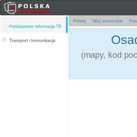
Polska
Woj. pomorskie
Powi
Podstawowe informacje
Osad
Transport i komunikacja
(mapy, kod pocz