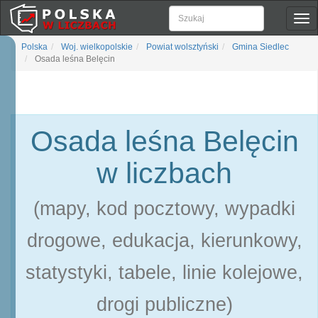
Pok
naw
Polska
Woj. wielkopolskie
Powiat wolsztyński
Gmina Siedlec
Osada leśna Belęcin
Osada leśna Belęcin
w liczbach
(mapy, kod pocztowy, wypadki
drogowe, edukacja, kierunkowy,
statystyki, tabele, linie kolejowe,
drogi publiczne)