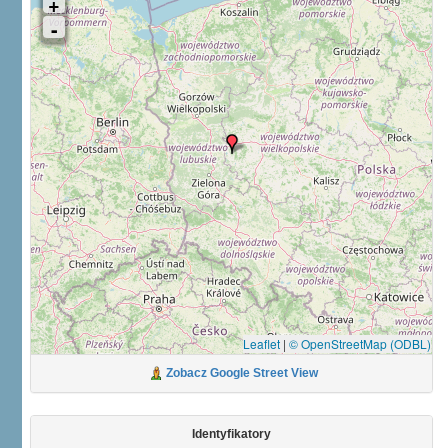
Leaflet
|
© OpenStreetMap (ODBL)
Zobacz Google Street View
Identyfikatory