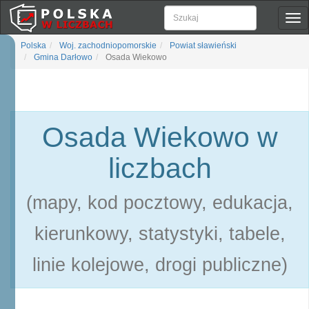
Pok
naw
Polska
Woj. zachodniopomorskie
Powiat sławieński
Gmina Darłowo
Osada Wiekowo
Osada Wiekowo w
liczbach
(mapy, kod pocztowy, edukacja,
kierunkowy, statystyki, tabele,
linie kolejowe, drogi publiczne)